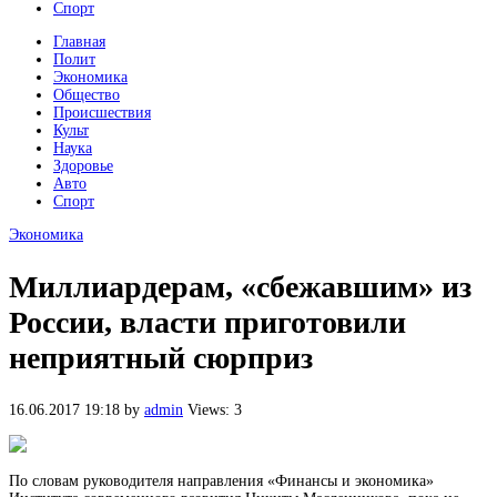
Спорт
Главная
Полит
Экономика
Общество
Происшествия
Культ
Наука
Здоровье
Авто
Спорт
Экономика
Миллиардерам, «сбежавшим» из
России, власти приготовили
неприятный сюрприз
16.06.2017 19:18
by
admin
Views: 3
По словам руководителя направления «Финансы и экономика»