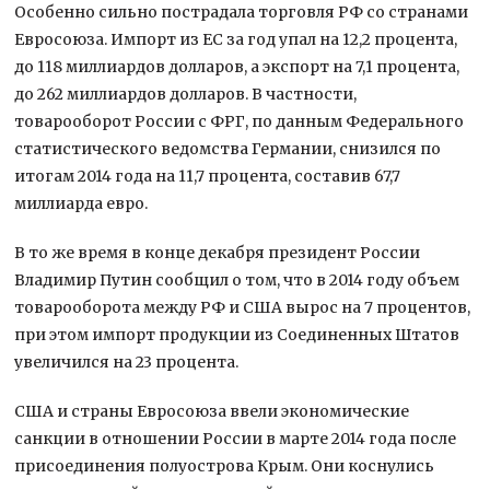
Особенно сильно пострадала торговля РФ со странами
Евросоюза. Импорт из ЕС за год упал на 12,2 процента,
до 118 миллиардов долларов, а экспорт на 7,1 процента,
до 262 миллиардов долларов. В частности,
товарооборот России с ФРГ, по данным Федерального
статистического ведомства Германии, снизился по
итогам 2014 года на 11,7 процента, составив 67,7
миллиарда евро.
В то же время в конце декабря президент России
Владимир Путин сообщил о том, что в 2014 году объем
товарооборота между РФ и США вырос на 7 процентов,
при этом импорт продукции из Соединенных Штатов
увеличился на 23 процента.
США и страны Евросоюза ввели экономические
санкции в отношении России в марте 2014 года после
присоединения полуострова Крым. Они коснулись