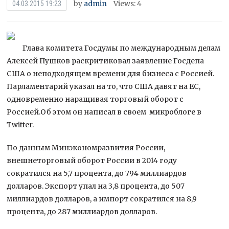
by
admin
Views: 4
04.03.2015 19:23
Глава комитета Госдумы по международным делам
Алексей Пушков раскритиковал заявление Госдепа
США о неподходящем времени для бизнеса с Россией.
Парламентарий указал на то, что США давят на ЕС,
одновременно наращивая торговый оборот с
Россией.Об этом он написал в своем
микроблоге в
Twitter.
По данным Минэкономразвития России,
внешнеторговый оборот России в 2014 году
сократился на 5,7 процента, до 794 миллиардов
долларов. Экспорт упал на 3,8 процента, до 507
миллиардов долларов, а импорт сократился на 8,9
процента, до 287 миллиардов долларов.