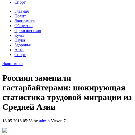
Спорт
Главная
Полит
Экономика
Общество
Происшествия
Культ
Наука
Здоровье
Авто
Спорт
Экономика
Россиян заменили
гастарбайтерами: шокирующая
статистика трудовой миграции из
Средней Азии
18.05.2018 05:58
by
admin
Views: 7