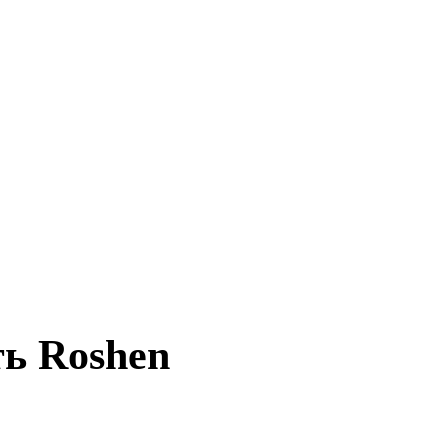
ь Roshen