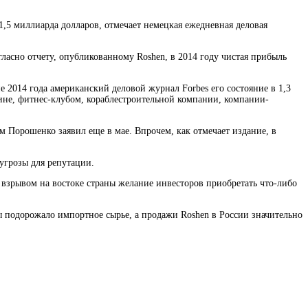
,5 миллиарда долларов, отмечает немецкая ежедневная деловая
ласно отчету, опубликованному Roshen, в 2014 году чистая прибыль
е 2014 года американский деловой журнал Forbes его состояние в 1,3
аине, фитнес-клубом, кораблестроительной компании, компании-
ом Порошенко заявил еще в мае. Впрочем, как отмечает издание, в
 угрозы для репутации.
 взрывом на востоке страны желание инвесторов приобретать что-либо
ы подорожало импортное сырье, а продажи Roshen в России значительно