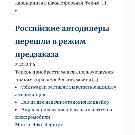
каршеринга в начале февраля. Таким [...]
Российские автодилеры
перешли в режим
предзаказа
22.01.2016
Теперь приобрести модель, пользующуюся
низким спросом в России, можно [...]
Volkswagen заставят выкупить машины у
американцев
ГАЗ на две недели остановил конвейер
Норвежцы массово пересаживаются на
электромобили
More in this category »