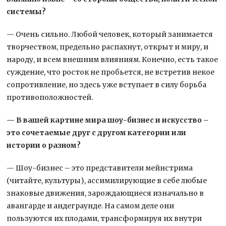
системы?
— Очень сильно. Любой человек, который занимается
творчеством, предельно распахнут, открыт и миру, и
народу, и всем внешним влияниям. Конечно, есть такое
суждение, что росток не пробьется, не встретив некое
сопротивление, но здесь уже вступает в силу борьба
противоположностей.
— В вашей картине мира шоу-бизнес и искусство –
это сочетаемые друг с другом категории или
истории о разном?
— Шоу-бизнес – это представители мейнстрима
(читайте, культуры), ассимилирующие в себе любые
знаковые движения, зарождающиеся изначально в
авангарде и андеграунде. На самом деле они
пользуются их плодами, трансформируя их внутри