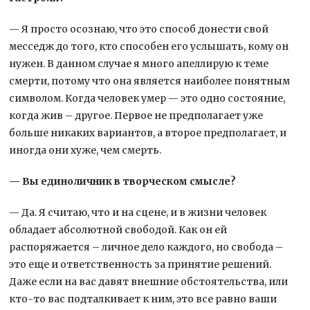
— Я просто осознаю, что это способ донести свой
месседж до того, кто способен его услышать, кому он
нужен. В данном случае я много апеллирую к теме
смерти, потому что она является наиболее понятным
символом. Когда человек умер — это одно состояние,
когда жив – другое. Первое не предполагает уже
больше никаких вариантов, а второе предполагает, и
иногда они хуже, чем смерть.
— Вы единоличник в творческом смысле?
— Да. Я считаю, что и на сцене, и в жизни человек
обладает абсолютной свободой. Как он ей
распоряжается – личное дело каждого, но свобода –
это еще и ответственность за принятие решений.
Даже если на вас давят внешние обстоятельства, или
кто-то вас подталкивает к ним, это все равно ваши