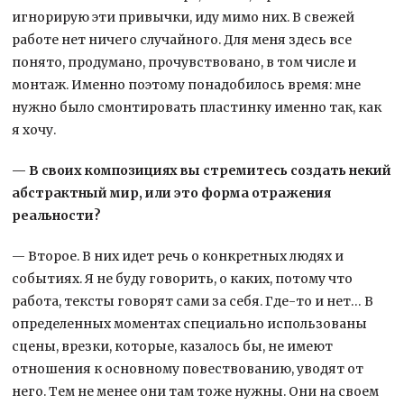
игнорирую эти привычки, иду мимо них. В свежей
работе нет ничего случайного. Для меня здесь все
понято, продумано, прочувствовано, в том числе и
монтаж. Именно поэтому понадобилось время: мне
нужно было смонтировать пластинку именно так, как
я хочу.
— В своих композициях вы стремитесь создать некий
абстрактный мир, или это форма отражения
реальности?
— Второе. В них идет речь о конкретных людях и
событиях. Я не буду говорить, о каких, потому что
работа, тексты говорят сами за себя. Где-то и нет… В
определенных моментах специально использованы
сцены, врезки, которые, казалось бы, не имеют
отношения к основному повествованию, уводят от
него. Тем не менее они там тоже нужны. Они на своем