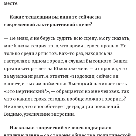
месте.
— Какие тенденции вы видите сейчас на
современной альтернативной сцене?
— Не знаю, я не берусь судить всю сцену. Могу сказать,
мне близка теория того, что время героев прошло. Не
только среди артистов. Как-то раз, находясь на
гастролях в одном городе, я слушал Высоцкого. Зашел
организатор – лет на 10 моложе меня – и спросил, что
за музыка играет. Я ответил: «Подожди, сейчас он
запоет, и ты сам поймешь». Высоцкий начинает петь.
«Это Вертинский?», — обращается ко мне человек. Так
что о каких героях сегодня вообще можно говорить?
Не знаю, что способствует деградации поколений.
Видимо, увеличение энтропии.
— Насколько творческий человек подвержен
влиянию извне – со стороны общества, политической