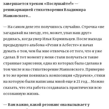
завершается треком «Послушайте!» —
реинкарнацией стихотворения Владимира
Маяковского…
— На самом деле это получилось случайно. Строчка «не
загадывай на звезду, это, может, упал наш друг»
родилась, когда умер Илья Кормильцев. После выхода
предыдущего альбома «Резня в Асбесте» я начал
думать о том, чем бы мне отвлечься от того, что я уже
сделал. В тот момент у меня стали получаться такие
странные зарисовки, одна из которых была сделана в
том числе и на стихотворение Маяковского. Примерно
в то же время появилась композиция «Дурачок», стихи
на которую были написаны мной еще в 21 год… Можно
сказать, что эта работа создавалась практически всю
осознанную жизнь.
— Вам важно, какой резонанс она вызывает у