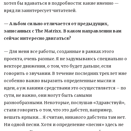
хотел бы вдаваться в подробности: какие именно —
вряд ли заинтересует читателей.
— Альбом сильно отличается от предыдущих,
записанных с The Matrixx. В каком направлении вам
сейчас интересно двигаться?
— Для меня все работы, созданные в рамках этого
проекта, очень разные. Я не задумываюсь специально о
векторе движения, о том, что будет дальше, если
говорить о звучании. В течение последних трех лет мне
особенно важно выразить определенные мысли и
идеи, а уж какими средствами это осуществляется – по
сути, не важно, они могут быть самыми
разнообразными. Некоторые, послушав «Здравствуй»,
стали говорить о том, что это дабстеп, например,
вешать ярлыки… Я считаю, никакого дабстепа там нет.
Ни одной песни. Хотя и определение «песня» здесь не