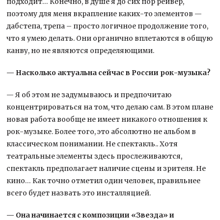
подходит… Конечно, в душе я до сих пор рейвер,
поэтому для меня вкрапление каких-то элементов —
дабстепа, трепа – просто логичное продолжение того,
что я умею делать. Они органично вплетаются в общую
канву, но не являются определяющими.
— Насколько актуальна сейчас в России рок-музыка?
— Я об этом не задумываюсь и предпочитаю
концентрироваться на том, что делаю сам. В этом плане
новая работа вообще не имеет никакого отношения к
рок-музыке. Более того, это абсолютно не альбом в
классическом понимании. Не спектакль.. Хотя
театральные элементы здесь прослеживаются,
спектакль предполагает наличие сцены и зрителя. Не
кино… Как точно отметил один человек, правильнее
всего будет назвать это инсталляцией.
— Она начинается с композиции «Звезда» и