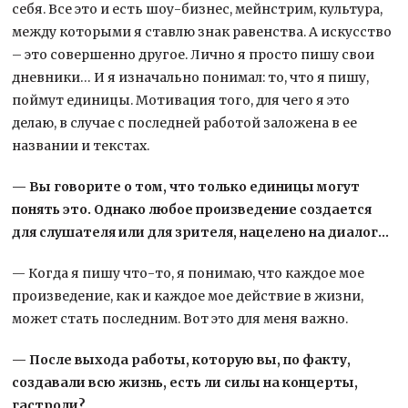
себя. Все это и есть шоу-бизнес, мейнстрим, культура,
между которыми я ставлю знак равенства. А искусство
– это совершенно другое. Лично я просто пишу свои
дневники… И я изначально понимал: то, что я пишу,
поймут единицы. Мотивация того, для чего я это
делаю, в случае с последней работой заложена в ее
названии и текстах.
— Вы говорите о том, что только единицы могут
понять это. Однако любое произведение создается
для слушателя или для зрителя, нацелено на диалог…
— Когда я пишу что-то, я понимаю, что каждое мое
произведение, как и каждое мое действие в жизни,
может стать последним. Вот это для меня важно.
— После выхода работы, которую вы, по факту,
создавали всю жизнь, есть ли силы на концерты,
гастроли?