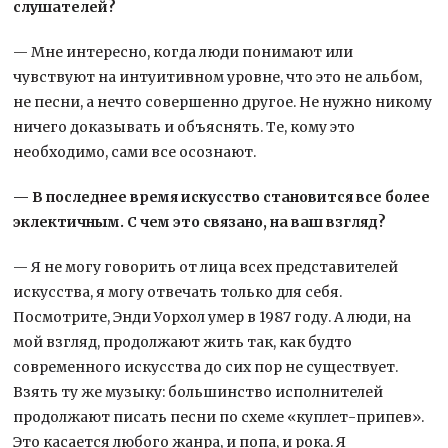
слушателей?
— Мне интересно, когда люди понимают или
чувствуют на интуитивном уровне, что это не альбом,
не песни, а нечто совершенно другое. Не нужно никому
ничего доказывать и объяснять. Те, кому это
необходимо, сами все осознают.
— В последнее время искусство становится все более
эклектичным. С чем это связано, на ваш взгляд?
— Я не могу говорить от лица всех представителей
искусства, я могу отвечать только для себя.
Посмотрите, Энди Уорхол умер в 1987 году. А люди, на
мой взгляд, продолжают жить так, как будто
современного искусства до сих пор не существует.
Взять ту же музыку: большинство исполнителей
продолжают писать песни по схеме «куплет-припев».
Это касается любого жанра, и попа, и рока. Я