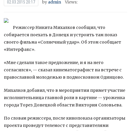
by
admin
Views:
02.03.2015 20:17
Режиссер Никита Михалков сообщил, что
собирается поехать в Донецк и устроить там показ
своего фильма «Солнечный удар». Об этом сообщает
«Интерфакс».
«Мне сделали такое предложение, и я на него
согласился», — сказал кинематографист на встрече с
православной молодежью в подмосковном Одинцово.
Михалков добавил, что в мероприятии примет участие
исполнительница главной роли в картине — уроженка
города Торез Донецкой области Виктория Соловьева.
По словам режиссера, после кинопоказа организаторы
проекта проведут телемост с представителями