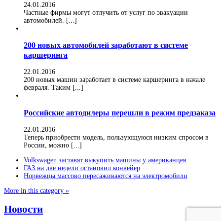
24.01.2016
Частные фирмы могут отлучить от услуг по эвакуации
автомобилей. [...]
200 новых автомобилей заработают в системе
каршеринга
22.01.2016
200 новых машин заработает в системе каршеринга в начале
февраля. Таким [...]
Российские автодилеры перешли в режим предзаказа
22.01.2016
Теперь приобрести модель, пользующуюся низким спросом в
России, можно [...]
Volkswagen заставят выкупить машины у американцев
ГАЗ на две недели остановил конвейер
Норвежцы массово пересаживаются на электромобили
More in this category »
Новости