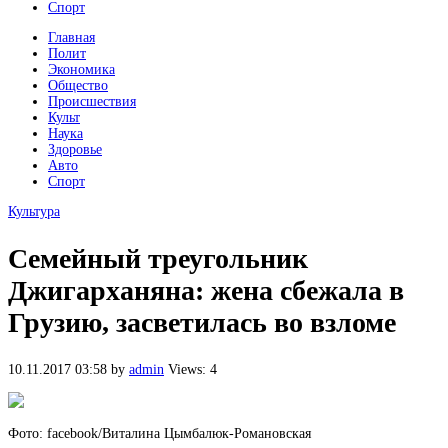
Спорт
Главная
Полит
Экономика
Общество
Происшествия
Культ
Наука
Здоровье
Авто
Спорт
Культура
Семейный треугольник
Джигарханяна: жена сбежала в
Грузию, засветилась во взломе
10.11.2017 03:58
by
admin
Views: 4
Фото: facebook/Виталина Цымбалюк-Романовская