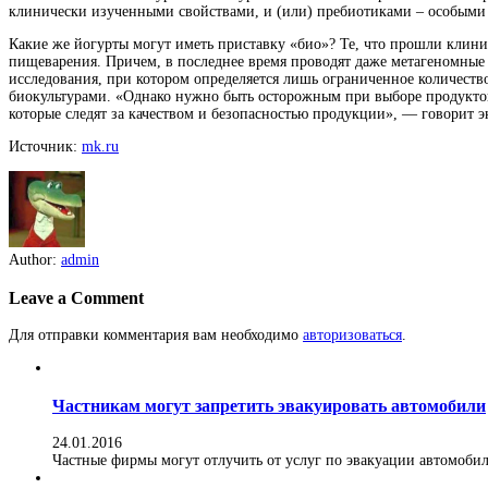
клинически изученными свойствами, и (или) пребиотиками – особыми
Какие же йогурты могут иметь приставку «био»? Те, что прошли клини
пищеварения. Причем, в последнее время проводят даже метагеномные
исследования, при котором определяется лишь ограниченное количеств
биокультурами. «Однако нужно быть осторожным при выборе продуктов
которые следят за качеством и безопасностью продукции», — говорит э
Источник:
mk.ru
Author:
admin
Leave a Comment
Для отправки комментария вам необходимо
авторизоваться
.
Частникам могут запретить эвакуировать автомобили
24.01.2016
Частные фирмы могут отлучить от услуг по эвакуации автомобилей