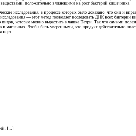
 веществами, положительно влияющими на рост бактерий кишечника.
ческие исследования, в процессе которых было доказано, что они и вп
 исследования — этот метод позволяет исследовать ДНК всех бактерий 
о видов, которые можно вырастить в чашке Петри. Так что самыми поле
 в магазинах. Чтобы быть уверенными, что продукт действительно поле
ксперт.
. [...]