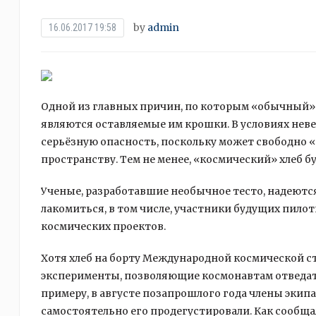
by
admin
16.06.2017 19:58
Одной из главных причин, по которым «обычный» хл
являются оставляемые им крошки. В условиях нев
серьёзную опасность, поскольку может свободно 
пространству. Тем не менее, «космический» хлеб бу
Ученые, разработавшие необычное тесто, надеютс
лакомиться, в том числе, участники будущих пило
космических проектов.
Хотя хлеб на борту Международной космической с
эксперименты, позволяющие космонавтам отведат
примеру, в августе позапрошлого года члены экип
самостоятельно его продегустировали. Как сообщ