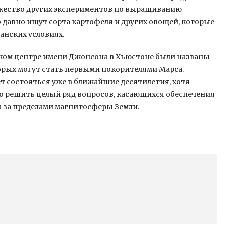
ожество других экспериментов по выращиванию
 давно ищут сорта картофеля и других овощей, которые
анских условиях.
ком центре имени Джонсона в Хьюстоне были названы
орых могут стать первыми покорителями Марса.
т состояться уже в ближайшие десятилетия, хотя
о решить целый ряд вопросов, касающихся обеспечения
а за пределами магнитосферы Земли.