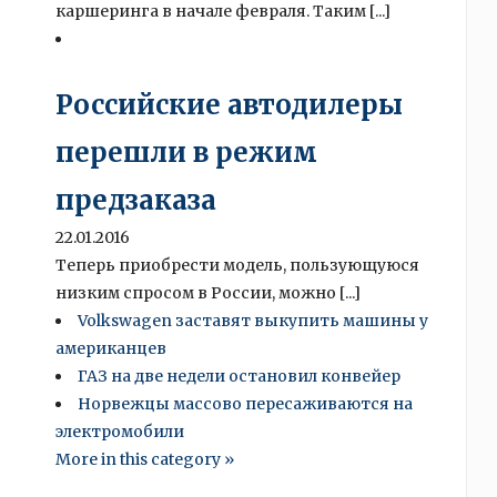
каршеринга в начале февраля. Таким [...]
Российские автодилеры
перешли в режим
предзаказа
22.01.2016
Теперь приобрести модель, пользующуюся
низким спросом в России, можно [...]
Volkswagen заставят выкупить машины у
американцев
ГАЗ на две недели остановил конвейер
Норвежцы массово пересаживаются на
электромобили
More in this category »