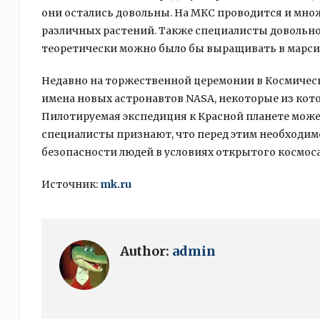
они остались довольны. На МКС проводится и мн
различных растений. Также специалисты довольно
теоретически можно было бы выращивать в марси
Недавно на торжественной церемонии в Космичес
имена новых астронавтов NASA, некоторые из кот
Пилотируемая экспедиция к Красной планете може
специалисты признают, что перед этим необходим
безопасности людей в условиях открытого космос
Источник:
mk.ru
Author:
admin