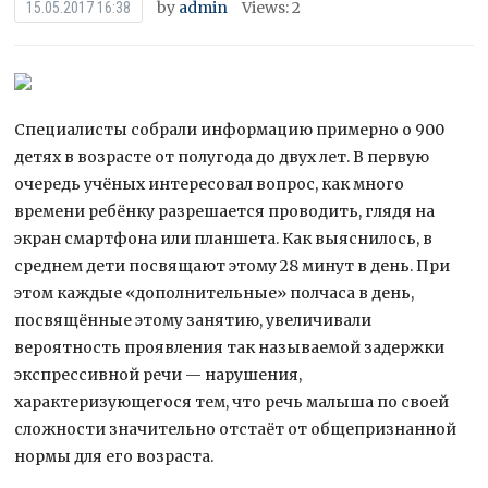
by
admin
Views: 2
15.05.2017 16:38
Специалисты собрали информацию примерно о 900
детях в возрасте от полугода до двух лет. В первую
очередь учёных интересовал вопрос, как много
времени ребёнку разрешается проводить, глядя на
экран смартфона или планшета. Как выяснилось, в
среднем дети посвящают этому 28
минут в день. При
этом каждые «дополнительные» полчаса в день,
посвящённые этому занятию, увеличивали
вероятность проявления так называемой задержки
экспрессивной речи — нарушения,
характеризующегося тем, что речь малыша по своей
сложности значительно отстаёт от общепризнанной
нормы для его возраста.