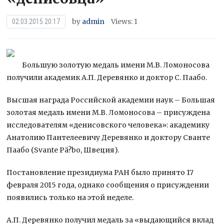
by
admin
Views: 1
02.03.2015 20:17
Большую золотую медаль имени М.В. Ломоносова
получили академик А.П. Деревянко и доктор С. Паабо.
Высшая награда Российской академии наук – Большая
золотая медаль имени М.В. Ломоносова – присуждена
исследователям «денисовского человека»: академику
Анатолию
Пантелеевичу Деревянко и доктору Сванте
Паабо (Svante Pä?bo, Швеция).
Постановление президиума РАН было принято 17
февраля 2015 года, однако сообщения о присуждении
появились только на этой неделе.
А.П. Деревянко получил медаль за «выдающийся вклад