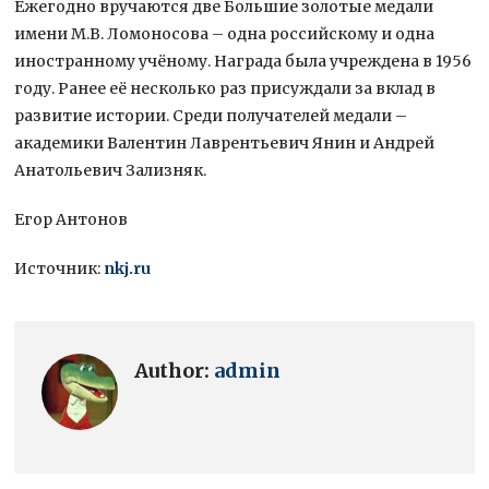
Ежегодно вручаются две Большие золотые медали
имени М.В. Ломоносова – одна российскому и одна
иностранному учёному. Награда была учреждена в 1956
году. Ранее её несколько раз присуждали за вклад в
развитие истории. Среди получателей медали –
академики Валентин Лаврентьевич Янин и Андрей
Анатольевич Зализняк.
Егор Антонов
Источник:
nkj.ru
Author:
admin