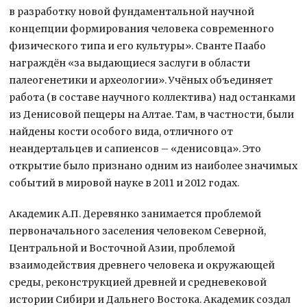
в разработку новой фундаментальной научной
концепции формирования человека современного
физического типа и его культуры». Сванте Паабо
награждён «за выдающиеся заслуги в области
палеогенетики и археологии». Учёных объединяет
работа (в составе научного коллектива) над останками
из Денисовой пещеры на Алтае. Там, в частности, были
найдены кости особого вида, отличного от
неандертальцев и сапиенсов – «денисовца». Это
открытие было признано одним из наиболее значимых
событий в мировой науке в 2011 и 2012 годах.
Академик А.П. Деревянко занимается проблемой
первоначального заселения человеком Северной,
Центральной и Восточной Азии, проблемой
взаимодействия древнего человека и окружающей
среды, реконструкцией древней и средневековой
истории Сибири и Дальнего Востока. Академик создал