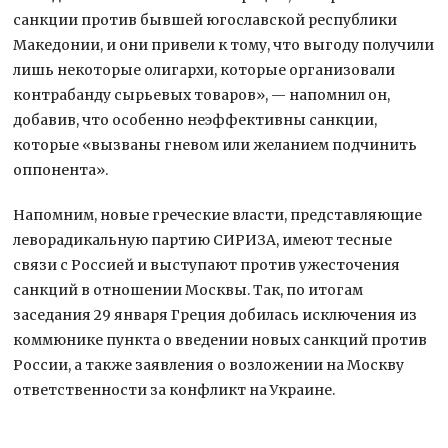
санкции против бывшей югославской республики
Македонии, и они привели к тому, что выгоду получили
лишь некоторые олигархи, которые организовали
контрабанду сырьевых товаров», — напомнил он,
добавив, что особенно неэффективны санкции,
которые «вызваны гневом или желанием подчинить
оппонента».
Напомним, новые греческие власти, представляющие
леворадикальную партию СИРИЗА, имеют тесные
связи с Россией и выступают против ужесточения
санкций в отношении Москвы. Так, по итогам
заседания 29 января Греция добилась исключения из
коммюнике пункта о введении новых санкций против
России, а также заявления о возложении на Москву
ответственности за конфликт на Украине.