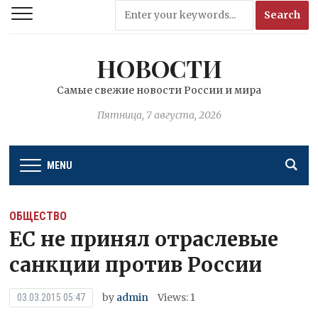
НОВОСТИ
Самые свежие новости России и мира
Пятница, 7 августа, 2026
MENU
ОБЩЕСТВО
ЕС не принял отраслевые
санкции против России
by
admin
Views: 1
03.03.2015 05:47