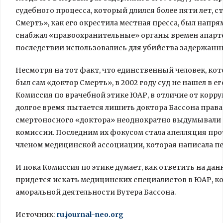
судебного процесса, который длился более пяти лет, с
Смерть», как его окрестила местная пресса, был напрям
снабжал «правоохранительные» органы времен апарт
последствии использовались для убийства задержанн
Несмотря на тот факт, что единственный человек, кот
был сам «доктор Смерть», в 2002 году суд не нашел в 
Комиссия по врачебной этике ЮАР, в отличие от кор
долгое время пытается лишить доктора Бассона права
смертоносного «доктора» неоднократно выдумывали 
комиссии. Последним их фокусом стала апелляция пр
членом медицинской ассоциации, которая написала п
И пока Комиссия по этике думает, как ответить на д
придется искать медицинских специалистов в ЮАР, к
аморальной деятельности Вутера Бассона.
Источник:
ru.journal-neo.org