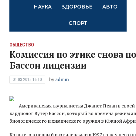
НАУКА
ЗДОРОВЬЕ
АВТО
СПОРТ
ОБЩЕСТВО
Комиссия по этике снова п
Бассон лицензии
by
admin
01.03.2015 16:10
Американская журналистка Джанет Пелан в своей
кардиолог Вутер Бассон, который во времена режим а
биологического и химического оружия в Южной Африк
Когда
его в первый раз задержали в 1997 году, у него п