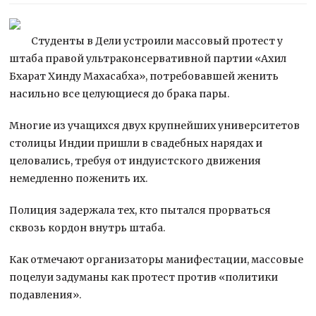
Студенты в Дели устроили массовый протест у
штаба правой ультраконсервативной партии «Ахил
Бхарат Хинду Махасабха», потребовавшей женить
насильно все целующиеся до брака пары.
Многие из учащихся двух крупнейших университетов
столицы Индии пришли в свадебных нарядах и
целовались, требуя от индуистского движения
немедленно поженить их.
Полиция задержала тех, кто пытался прорваться
сквозь кордон внутрь штаба.
Как отмечают организаторы манифестации, массовые
поцелуи задуманы как протест против «политики
подавления».