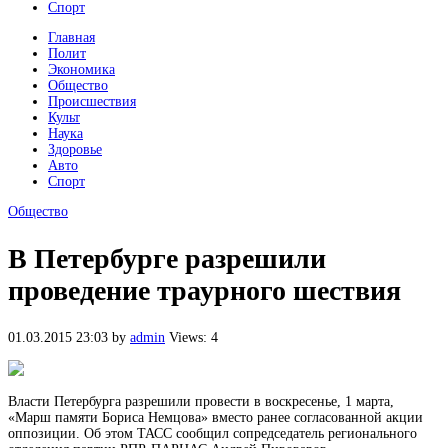
Спорт
Главная
Полит
Экономика
Общество
Происшествия
Культ
Наука
Здоровье
Авто
Спорт
Общество
В Петербурге разрешили
проведение траурного шествия
01.03.2015 23:03
by
admin
Views: 4
Власти Петербурга разрешили провести в воскресенье, 1 марта,
«Марш памяти Бориса Немцова» вместо ранее согласованной акции
оппозиции. Об этом ТАСС сообщил сопредседатель регионального