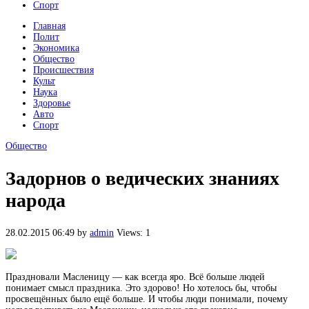
Спорт
Главная
Полит
Экономика
Общество
Происшествия
Культ
Наука
Здоровье
Авто
Спорт
Общество
Задорнов о ведических знаниях
народа
28.02.2015 06:49
by
admin
Views: 1
Праздновали Масленицу — как всегда яро. Всё больше людей
понимает смысл праздника. Это здорово! Но хотелось бы, чтобы
просвещённых было ещё больше. И чтобы люди понимали, почему