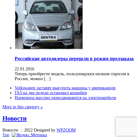
Российские автодилеры перешли в режим предзаказа
22.01.2016
Теперь приобрести модель, пользующуюся низким спросом в
России, можно [...]
Volkswagen заставят выкупить машины у американцев
ГАЗ на две недели остановил конвейер
Норвежцы массово пересаживаются на электромобили
More in this category »
Новости
Новости .:. 2022
Designed by
WPZOOM
Top