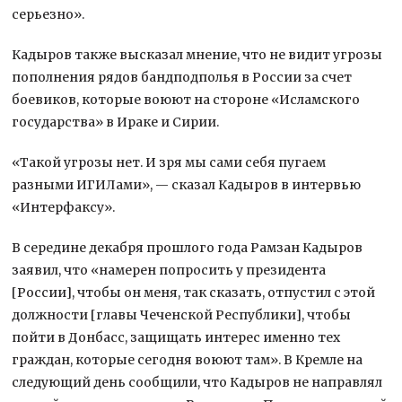
серьезно».
Кадыров также высказал мнение, что не видит угрозы
пополнения рядов бандподполья в России за счет
боевиков, которые воюют на стороне «Исламского
государства» в Ираке и Сирии.
«Такой угрозы нет. И зря мы сами себя пугаем
разными ИГИЛами», — сказал Кадыров в интервью
«Интерфаксу».
В середине декабря прошлого года Рамзан Кадыров
заявил, что «намерен попросить у президента
[России], чтобы он меня, так сказать, отпустил с этой
должности [главы Чеченской Республики], чтобы
пойти в Донбасс, защищать интерес именно тех
граждан, которые сегодня воюют там». В Кремле на
следующий день сообщили, что Кадыров не направлял