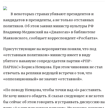
В некоторых странах убивают президентов и
кандидатов в президенты, а не только отставных
политиков. Об этом заявил министр культуры РФ
Владимир Мединский на «Диалогах» в библиотеке
Маяковского, сообщает корреспондент «Росбалта».
Присутствующие на мероприятии поняли,
что под
«отставным политиком» министр имеет в виду
убитого накануне сопредседателя партии «РПР-
ПАРНАС» Бориса Немцова. При этом чиновник не стал
отвечать на реплики ведущей встречи о том, что
«оппозиционный» не значит «отставной».
«По поводу Немцова, чтобы точки над «i» расставить.
Не хочу никого обидеть. Я сказал следующее: я не хотел
бы сейчас об этом говорить и устраивать дискуссию на
тему «А у них там негров вешают». Ну хорошо, чекисты