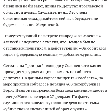
бывшими не бывают, принято. Депутат Ярославской
областной думы… Слушайте, ну я… Это очень
болезненная тема, давайте ее сейчас обсуждать не
будем», — заявил Мединский.
Присутствующий на встрече главред «Эха Москвы»
Алексей Венедиктов отметил, что Немцов был не
отставным политиком, а действующим. «Он собирался
идти в федеральную власть», — добавил журналист.
Сегодня на Троицкой площади у Соловецкого камня
проходит траурная акция в память погибшего
депутата. По данным корреспондента «Росбалта», на
мероприятии собралось порядка 400 петербуржцев.
Борис Немцов застрелен на Большом каменном мосту в
центре Москвы вечером 27 февраля. По факту
случившегося заведено уголовное дело по статьям
«убийство» и «незаконный оборот оружия».