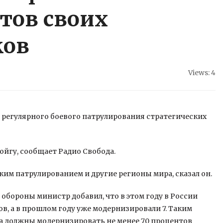
тов своих
ков
Views: 4
 регулярного боевого патрулирования стратегических
йгу, сообщает Радио Свобода.
аким
патрулированием и другие регионы мира, сказал он.
обороны министр добавил, что в этом году в России
в, а в прошлом году уже модернизировали 7. Таким
ода должны модернизировать не менее 70 процентов