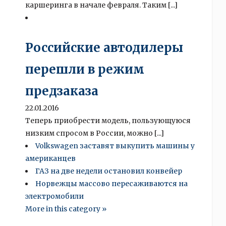
каршеринга в начале февраля. Таким [...]
Российские автодилеры
перешли в режим
предзаказа
22.01.2016
Теперь приобрести модель, пользующуюся
низким спросом в России, можно [...]
Volkswagen заставят выкупить машины у
американцев
ГАЗ на две недели остановил конвейер
Норвежцы массово пересаживаются на
электромобили
More in this category »