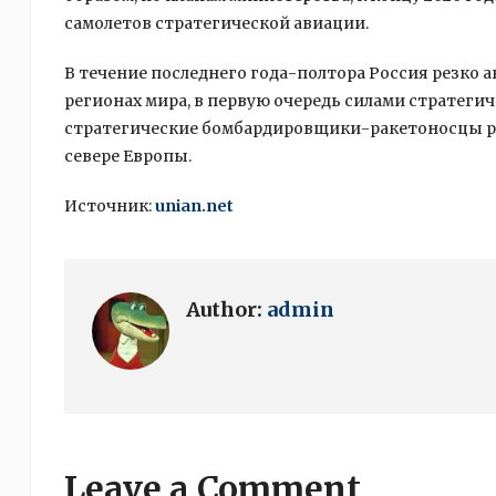
самолетов стратегической авиации.
В течение последнего года-полтора Россия резко 
регионах мира, в первую очередь силами стратегич
стратегические бомбардировщики-ракетоносцы ре
севере Европы.
Источник:
unian.net
Author:
admin
Leave a Comment