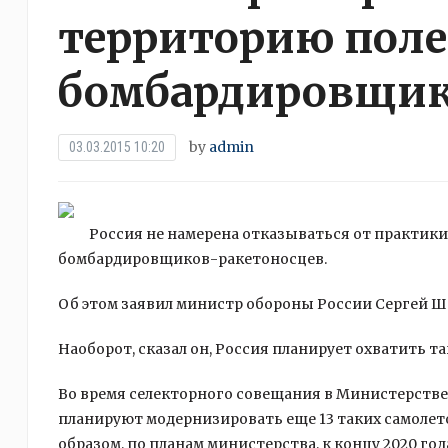
территорию поле
бомбардировщи
by
admin
03.03.2015 10:20
Россия не намерена отказываться от практики
бомбардировщиков-ракетоносцев.
Об этом заявил министр обороны России Сергей Шо
Наоборот, сказал он, Россия планирует охватить т
Во время селекторного совещания в Министерстве 
планируют модернизировать еще 13 таких самолето
образом, по планам министерства, к концу 2020 г