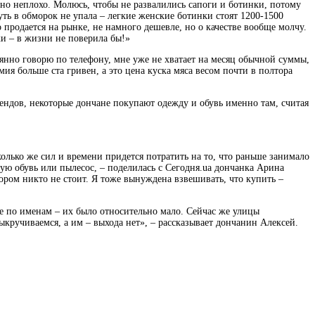
льно неплохо. Молюсь, чтобы не развалились сапоги и ботинки, потому
ть в обморок не упала – легкие женские ботинки стоят 1200-1500
о продается на рынке, не намного дешевле, но о качестве вообще молчу.
ки – в жизни не поверила бы!»
янно говорю по телефону, мне уже не хватает на месяц обычной суммы,
ия больше ста гривен, а это цена куска мяса весом почти в полтора
хендов, некоторые дончане покупают одежду и обувь именно там, считая
олько же сил и времени придется потратить на то, что раньше занимало
вую обувь или пылесос, – поделилась с Сегодня.ua дончанка Арина
бором никто не стоит. Я тоже вынуждена взвешивать, что купить –
е по именам – их было относительно мало. Сейчас же улицы
кручиваемся, а им – выхода нет», – рассказывает дончанин Алексей.