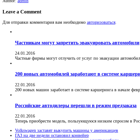
Author:
admin
Leave a Comment
Для отправки комментария вам необходимо
авторизоваться
.
Частникам могут запретить эвакуировать автомобили
24.01.2016
Частные фирмы могут отлучить от услуг по эвакуации автомобилей
200 новых автомобилей заработают в системе каршер
22.01.2016
200 новых машин заработает в системе каршеринга в начале февра
Российские автодилеры перешли в режим предзаказа
22.01.2016
Теперь приобрести модель, пользующуюся низким спросом в Росс
Volkswagen заставят выкупить машины у американцев
ГАЗ на две недели остановил конвейер