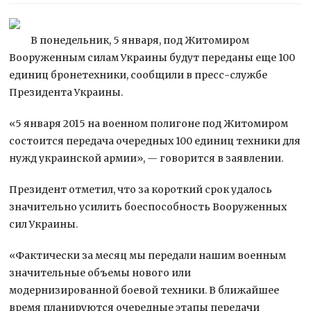
В понедельник, 5 января, под Житомиром
Вооруженным силам Украины будут переданы еще 100
единиц бронетехники, сообщили в пресс-службе
Президента Украины.
«5 января 2015 на военном полигоне под Житомиром
состоится передача очередных 100 единиц техники для
нужд украинской
армии», — говорится в заявлении.
Президент отметил, что за короткий срок удалось
значительно усилить боеспособность Вооруженных
сил Украины.
«Фактически за месяц мы передали нашим военным
значительные объемы нового или
модернизированной боевой техники. В ближайшее
время планируются очередные этапы передачи