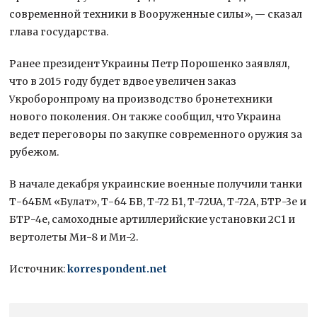
современной техники в Вооруженные силы», — сказал
глава государства.
Ранее президент Украины Петр Порошенко заявлял,
что в 2015 году будет вдвое увеличен заказ
Укроборонпрому на производство бронетехники
нового поколения. Он также сообщил, что Украина
ведет переговоры по закупке современного оружия за
рубежом.
В начале декабря украинские военные получили танки
Т-64БМ «Булат», Т-64 БВ, Т-72 Б1, Т-72UA, Т-72A, БТР-3е и
БТР-4е, самоходные артиллерийские установки 2C1 и
вертолеты Ми-8 и Ми-2.
Источник:
korrespondent.net