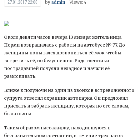
by
admin
Views: 4
27.01.2017 22:00
Около девяти часов вечера 13 января жительница
Перми возвращалась с работы на автобусе № 77. До
женщины попытался дозвониться её муж, чтобы
встретить её, но безуспешно. Родственники
пострадавшей почуяли неладное и начали её
разыскивать.
Ближе к полуночи на один из
звонков встревоженного
супруга ответил охранник автопарка. Он предложил
приехать и забрать женщину, которая по его словам,
была пьяна.
Таким образом пассажирку, находившуюся в
бессознательном состоянии, в течение трех часов