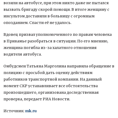
возили на автобусе, при этом никто даже не пытался
вызвать бригаду скорой помощи. В итоге женщину с
инсультом доставили в больницу с огромным
опозданием. Спасти её не удалось.
Вдовец призвал уполномоченного по правам человека
в Прикамье разобраться в ситуации. По его мнению,
женщина погибла из-за халатного отношения
водителя автобуса.
Омбудсмен Татьяна Марголина направила обращение в
полицию с просьбой дать оценку действиям
работников транспортной компании. На данный
момент СКР устанавливает все обстоятельства
произошедшего, организована доследственная
проверка, передает РИА Новости.
Источник:
mk.ru