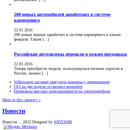
200 новых автомобилей заработают в системе
каршеринга
22.01.2016
200 новых машин заработает в системе каршеринга в начале
февраля. Таким [...]
Российские автодилеры перешли в режим предзаказа
22.01.2016
Теперь приобрести модель, пользующуюся низким спросом в
России, можно [...]
Volkswagen заставят выкупить машины у американцев
ГАЗ на две недели остановил конвейер
Норвежцы массово пересаживаются на электромобили
More in this category »
Новости
Новости .:. 2022
Designed by
WPZOOM