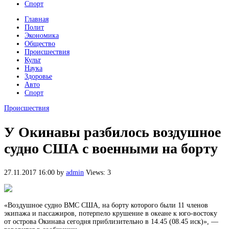
Спорт
Главная
Полит
Экономика
Общество
Происшествия
Культ
Наука
Здоровье
Авто
Спорт
Происшествия
У Окинавы разбилось воздушное
судно США с военными на борту
27.11.2017 16:00
by
admin
Views: 3
«Воздушное судно ВМС США, на борту которого были 11 членов
экипажа и пассажиров, потерпело крушение в океане к юго-востоку
от острова Окинава сегодня приблизительно в 14.45 (08.45 иск)», —