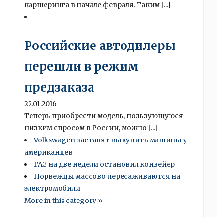
каршеринга в начале февраля. Таким [...]
Российские автодилеры
перешли в режим
предзаказа
22.01.2016
Теперь приобрести модель, пользующуюся
низким спросом в России, можно [...]
Volkswagen заставят выкупить машины у
американцев
ГАЗ на две недели остановил конвейер
Норвежцы массово пересаживаются на
электромобили
More in this category »