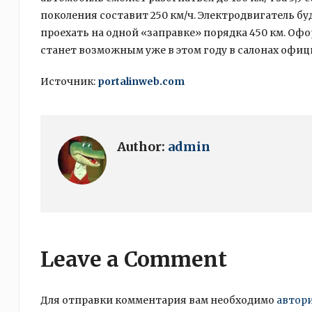
поколения составит 250 км/ч. Электродвигатель б
проехать на одной «заправке» порядка 450 км. Офо
станет возможным уже в этом году в салонах офиц
Источник:
portalinweb.com
Author:
admin
Leave a Comment
Для отправки комментария вам необходимо
автор