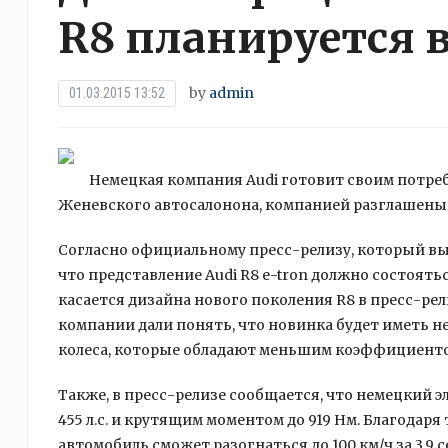
R8 планируется 
by
admin
01.03.2015 13:52
Немецкая компания Audi готовит своим потреб
Женевского автосалонона, компанией разглашены
Согласно официальному пресс-релизу, который вы
что
представление Audi R8 e-tron должно состоять
касается дизайна нового поколения R8 в пресс-ре
компании дали понять, что новинка будет иметь н
колеса, которые обладают меньшим коэффициенто
Также, в пресс-релизе сообщается, что немецкий 
455 л.с. и крутящим моментом до 919 Нм. Благодар
автомобиль сможет разогнаться до 100 км/ч за 3,9