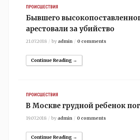
ПРОИСШЕСТВИЯ
Бывшего высокопоставленног
арестовали за убийство
21.07.2018
by
admin
0 comments
Continue Reading →
ПРОИСШЕСТВИЯ
В Москве грудной ребенок пог
19.07.2018
by
admin
0 comments
Continue Reading →