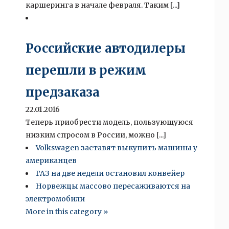
каршеринга в начале февраля. Таким [...]
Российские автодилеры
перешли в режим
предзаказа
22.01.2016
Теперь приобрести модель, пользующуюся
низким спросом в России, можно [...]
Volkswagen заставят выкупить машины у
американцев
ГАЗ на две недели остановил конвейер
Норвежцы массово пересаживаются на
электромобили
More in this category »