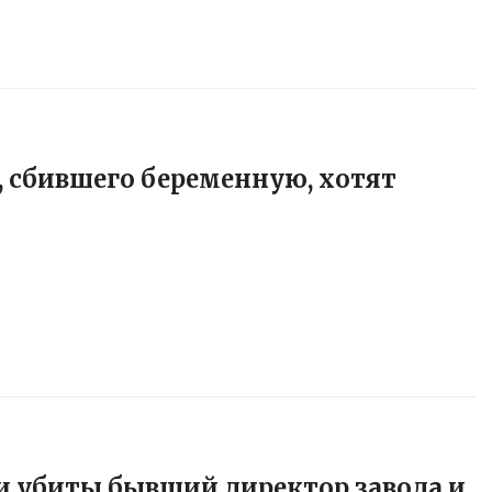
 сбившего беременную, хотят
и убиты бывший директор завода и