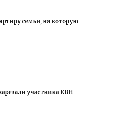
артиру семьи, на которую
е зарезали участника КВН