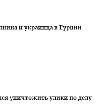
янина и украинца в Турции
лся уничтожить улики по делу