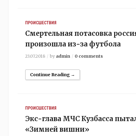
ПРОИСШЕСТВИЯ
Смертельная потасовка росси
произошла из-за футбола
23.07.2018
by
admin
0 comments
Continue Reading →
ПРОИСШЕСТВИЯ
Экс-глава МЧС Кузбасса пыта
«Зимней вишни»