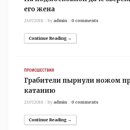
его жена
23.07.2018
by
admin
0 comments
Continue Reading →
ПРОИСШЕСТВИЯ
Грабители пырнули ножом пр
катанию
23.07.2018
by
admin
0 comments
Continue Reading →