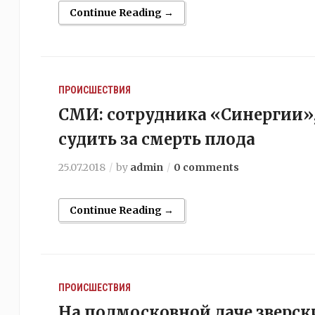
Continue Reading →
ПРОИСШЕСТВИЯ
СМИ: сотрудника «Синергии»,
судить за смерть плода
25.07.2018
by
admin
0 comments
Continue Reading →
ПРОИСШЕСТВИЯ
На подмосковной даче зверск