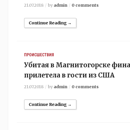
21.07.2018
by
admin
0 comments
Continue Reading →
ПРОИСШЕСТВИЯ
Убитая в Магнитогорске фина
прилетела в гости из США
21.07.2018
by
admin
0 comments
Continue Reading →