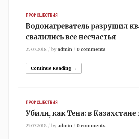
ПРОИСШЕСТВИЯ
Водонагреватель разрушил кв
свалились все несчастья
25.07.2018
by
admin
0 comments
Continue Reading →
ПРОИСШЕСТВИЯ
Убили, как Тена: в Казахстан
25.07.2018
by
admin
0 comments