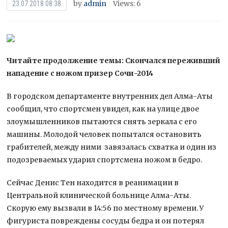
by
admin
Views: 6
23.07.2018 08:38
Читайте продолжение темы: Скончался переживший
нападение с ножом призер Сочи-2014
В городском департаменте внутренних дел Алма-Аты
сообщил, что спортсмен увидел, как на улице двое
злоумышленников пытаются снять зеркала с его
машины. Молодой человек попытался остановить
грабителей, между ними завязалась схватка и один из
подозреваемых ударил спортсмена ножом в бедро.
Сейчас Денис Тен находится в реанимации в
Центральной клинической больнице Алма-Аты.
Скорую ему вызвали в 14:56 по местному времени. У
фигуриста повреждены сосуды бедра и он потерял