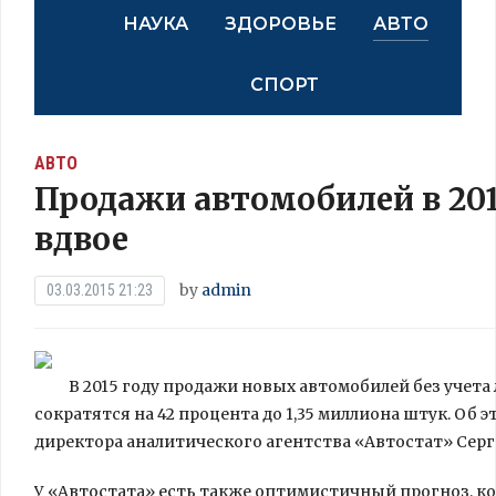
НАУКА
ЗДОРОВЬЕ
АВТО
СПОРТ
АВТО
Продажи автомобилей в 201
вдвое
by
admin
03.03.2015 21:23
В 2015 году продажи новых автомобилей без учета
сократятся на 42 процента до 1,35 миллиона штук. Об
директора аналитического агентства «Автостат» Серг
У «Автостата» есть
также оптимистичный прогноз, ко