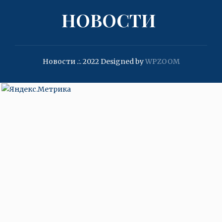
НОВОСТИ
Новости .:. 2022
Designed by
WPZOOM