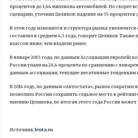
процентов до 1,64 миллиона автомобилей. Но скорее в
сценарию, уточнил Целиков: падение на 55 процентов д
В этом году изменится и структура рынка: увеличитс
составлял в среднем 4,5 года, говорит Целиков. Такж
классом ниже, чем владели ранее.
В январе 2015 года, по данным Ассоциации европейско
России упали на 24,4 процента по сравнению с январем
данным ассоциации, текущие негативные тенденции н
В 2014 году, по данным «Автостата», рынок сократился 
позволило России сохранить седьмое место в рейтинг
мнению Целикова, по итогам этого года Россия может
Источник:
lenta.ru