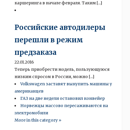
каршеринга в начале февраля. Таким [...]
Российские автодилеры
перешли в режим
предзаказа
22.01.2016
Теперь приобрести модель, пользующуюся
низким спросом в России, можно [...]
Volkswagen заставят выкупить машины у
американцев
ГАЗ на две недели остановил конвейер
Норвежцы массово пересаживаются на
электромобили
More in this category »