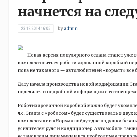
начнется на сле
by
admin
23.12.2014 16:05
Новая версия популярного седана станет уже 
комплектоваться роботизированной коробкой пер
пока не так много — автолюбителей «кормят» все 
Дату начала производства новой модификации Gran
поделился и подробной информации о готовящемс
Роботизированной коробкой можно будет укомпле
л.с. Granta с «роботом» будет существовать в дву
комплектации «Норма» войдут две подушки безопа
усилителем руля и кондиционер. Автомобиль также
установлены динамики и вся необходимая проводк