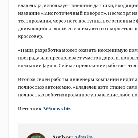
владельца, использует внешние датчики, входящи
название «Многоточечный поворот». Несмотря на т
тестирования, через него доступны все основные
двигающийся рядом со своим авто со скоростью ч
кроссовер.
«Наша разработка может оказать неоценимую помо
преграду или преодолевает участок дороги, покры
компании Jaguar. Сейчас приложение работает толь
Итогом своей работы инженеры компании видят а
полностью автономно. «Владелец авто станет сам
полностью роботизированное управление, либо п
Источник:
365news.biz
Author:
admin