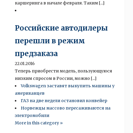
каршеринга в начале февраля. Таким [...]
Российские автодилеры
перешли в режим
предзаказа
22.01.2016
Теперь приобрести модель, пользующуюся
низким спросом в России, можно [...]
Volkswagen заставят выкупить машины у
американцев
ГАЗ на две недели остановил конвейер
Норвежцы массово пересаживаются на
электромобили
More in this category »