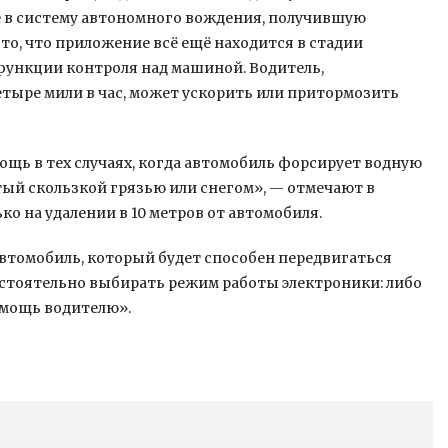
е в систему автономного вождения, получившую
о, что приложение всё ещё находится в стадии
 функции контроля над машиной. Водитель,
етыре мили в час, может ускорить или притормозить
щь в тех случаях, когда автомобиль форсирует водную
тый скользкой грязью или снегом», — отмечают в
ко на удалении в 10 метров от автомобиля.
втомобиль, который будет способен передвигаться
остоятельно выбирать режим работы электроники: либо
омощь водителю».