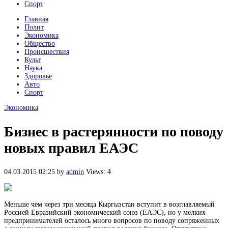
Спорт
Главная
Полит
Экономика
Общество
Происшествия
Культ
Наука
Здоровье
Авто
Спорт
Экономика
Бизнес в растерянности по поводу
новых правил ЕАЭС
04.03.2015 02:25
by
admin
Views: 4
Меньше чем через три месяца Кыргызстан вступит в возглавляемый
Россией Евразийский экономический союз (ЕАЭС), но у мелких
предпринимателей осталось много вопросов по поводу сопряженных