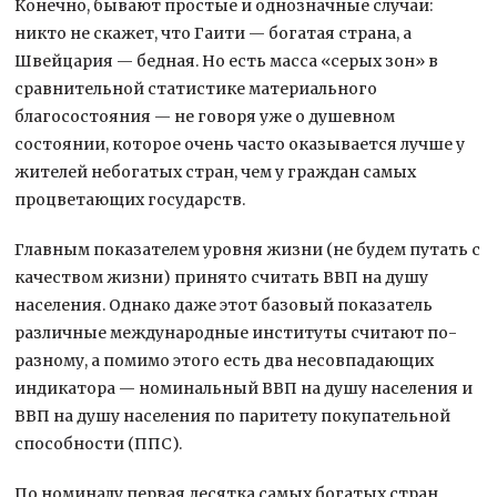
Конечно, бывают простые и однозначные случаи:
никто не скажет, что Гаити — богатая страна, а
Швейцария — бедная. Но есть масса «серых зон» в
сравнительной статистике материального
благосостояния — не говоря уже о душевном
состоянии, которое очень часто оказывается лучше у
жителей небогатых стран, чем у граждан самых
процветающих государств.
Главным показателем уровня жизни (не будем путать с
качеством жизни) принято считать ВВП на душу
населения. Однако даже этот базовый показатель
различные международные институты считают по-
разному, а помимо этого есть два несовпадающих
индикатора — номинальный ВВП на душу населения и
ВВП на душу населения по паритету покупательной
способности (ППС).
По номиналу первая десятка самых богатых стран