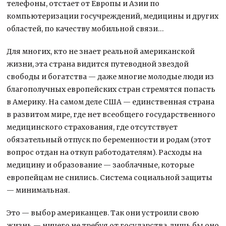
телефоны, отстает от Европы и Азии по
компьютеризации госучреждений, медицины и других
областей, по качеству мобильной связи…
Для многих, кто не знает реальной американской
жизни, эта страна видится путеводной звездой
свободы и богатства — даже многие молодые люди из
благополучных европейских стран стремятся попасть
в Америку. На самом деле США — единственная страна
в развитом мире, где нет всеобщего государственного
медицинского страхования, где отсутствует
обязательный отпуск по беременности и родам (этот
вопрос отдан на откуп работодателям). Расходы на
медицину и образование — заоблачные, которые
европейцам не снились. Система социальной защиты
— минимальная.
Это — выбор американцев. Так они устроили свою
жизнь — ничего не требуя от государства, лишь бы оно