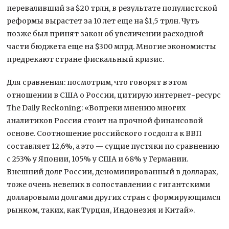
переваливший за $20 трлн, в результате популистской
реформы вырастет за 10 лет еще на $1,5 трлн. Чуть
позже был принят закон об увеличении расходной
части бюджета еще на $300 млрд. Многие экономисты
предрекают стране фискальный кризис.
Для сравнения: посмотрим, что говорят в этом
отношении в США о России, цитирую интернет-ресурс
The Daily Reckoning: «Вопреки мнению многих
аналитиков Россия стоит на прочной финансовой
основе. Соотношение российского госдолга к ВВП
составляет 12,6%, а это — сущие пустяки по сравнению
с 253% у Японии, 105% у США и 68% у Германии.
Внешний долг России, деноминированный в долларах,
тоже очень невелик в сопоставлении с гигантскими
долларовыми долгами других стран с формирующимся
рынком, таких, как Турция, Индонезия и Китай».