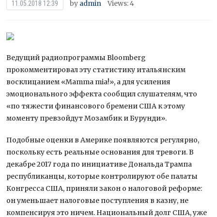
by
admin
Views: 4
11.05.2018 12:39
Ведущий радиопрограммы Bloomberg
прокомментировал эту статистику итальянским
восклицанием «Mamma mia!», а для усиления
эмоционального эффекта сообщил слушателям, что
«по тяжести финансового бремени США к этому
моменту превзойдут Мозамбик и Бурунди».
Подобные оценки в Америке появляются регулярно,
поскольку есть реальные основания для тревоги. В
декабре 2017 года по инициативе Дональда Трампа
республиканцы, которые контролируют обе палаты
Конгресса США, приняли закон о налоговой реформе:
он уменьшает налоговые поступления в казну, не
компенсируя это ничем. Национальный долг США, уже