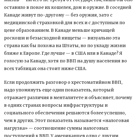
оставило в покое их кошелек, дом и оружие. В соседней
Канаде живут по-другому — без оружия, зато с
медицинской страховкой для всех и с доступным по
цене образованием. В Канаде меньше кричащей
роскоши и безысходной нищеты — визуально эта
страна как бы похожа на Штаты, но по укладу жизни
ближе к Европе. Где лучше — в США или в Канаде? Я
голосую за Канаду, хотя по ВВП на душу населения во
всех таблицах она стоит ниже США.
Если продолжить разговор о хрестоматийном ВВП,
надо упомянуть еще один показатель, который
отражает различия в менталитете и объясняет, почему
в одних странах вопросы инфраструктуры и
социального обеспечения решаются более успешно,
чем в других. Этот показатель называется «налоговая
нагрузка» — соотношение суммы налоговых
поступлений к ВВП. У американцев одно с другим