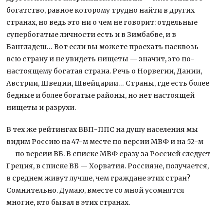
богатство, равное которому трудно найти в других
странах, но ведь это ни о чем не говорит: отдельные
супербогатые личности есть и в Зимбабве, и в
Бангладеш… Вот если вы можете проехать насквозь
всю страну и не увидеть нищеты — значит, это по-
настоящему богатая страна. Речь о Норвегии, Дании,
Австрии, Швеции, Швейцарии… Страны, где есть более
бедные и более богатые районы, но нет настоящей
нищеты и разрухи.
В тех же рейтингах ВВП-ППС на душу населения мы
видим Россию на 47-м месте по версии МВФ и на 52-м
— по версии ВБ. В списке МВФ сразу за Россией следует
Греция, в списке ВБ — Хорватия. Россияне, получается,
в среднем живут лучше, чем граждане этих стран?
Сомнительно. Думаю, вместе со мной усомнятся
многие, кто бывал в этих странах.