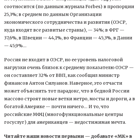
соотносится (по данным журнала Forbes) в пропорции
25,3%; в среднем по данным Организации
экономического сотрудничества и развития (ОЭСР,
куда входят все развитые страны), — 34%; в ФРГ —
37,6%, в Швеции — 44,1%, во Франции — 45,3%, в Дании
— 45,9%…
Россия не входит в ОЭСР, но ее уровень налоговой
нагрузки очень близок к среднему показателю ОЭСР —
он составляет 32% от ВВП, как сообщил министр
финансов Антон Силуанов. Наверное, это отчасти
может объяснить тот парадокс, что в бедной России
массово строят новые ветки метро, мосты и дороги, а в
богатой Америке — почти ничего… И то, что
российские МФЦ (многофункциональные центры
госуслуг) для американцев — недостижимая мечта.
Читайте наши новости первыми — добавьте «МК» в