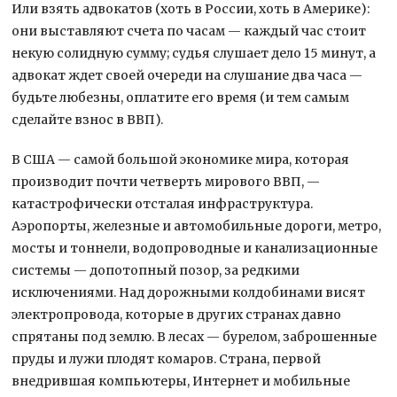
Или взять адвокатов (хоть в России, хоть в Америке):
они выставляют счета по часам — каждый час стоит
некую солидную сумму; судья слушает дело 15 минут, а
адвокат ждет своей очереди на слушание два часа —
будьте любезны, оплатите его время (и тем самым
сделайте взнос в ВВП).
В США — самой большой экономике мира, которая
производит почти четверть мирового ВВП, —
катастрофически отсталая инфраструктура.
Аэропорты, железные и автомобильные дороги, метро,
мосты и тоннели, водопроводные и канализационные
системы — допотопный позор, за редкими
исключениями. Над дорожными колдобинами висят
электропровода, которые в других странах давно
спрятаны под землю. В лесах — бурелом, заброшенные
пруды и лужи плодят комаров. Страна, первой
внедрившая компьютеры, Интернет и мобильные