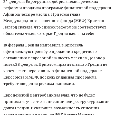
24 февраля Еврогруппа одобрила план греческих
реформ и продлила программу финансовой поддержки
Афин на четыре месяца. При этом глава
Международного валютного фонда (МВФ) Кристин
Лагард сказала, что список реформ не соответствует
обязательствам, которые Греция взяла на себя.
19 февраля Греция направила в Брюссель
официальную просьбу о продлении кредитного
соглашения с еврозоной на шесть месяцев. Договор
истек 28 февраля. При этом правительство Греции не
хочет вести переговоры о финансовой поддержке
Евросоюза и МВФ, поскольку данная программа
требует введения режима экономии.
Европейский центробанк заявлял, что не будет
принимать участие в списании или реструктуризации
долга Греции. Исключила возможность списания
задолженности и канцлер ФРГ Ангела Меркель.