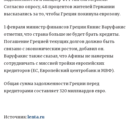
Согласно опросу, 48 процентов жителей Германии
высказались за то, чтобы Греция покинула еврозону.
1 февраля министр финансов Греции Яннис Варуфакис
отметил, что страна больше не будет брать кредиты.
Погашение Грецией текущих долгов должно быть
связано с экономическим ростом, добавил он.
Варуфакис также сказал, что Афины не намерены
сотрудничать с миссией тройки европейских
кредиторов (ЕС, Европейский центробанк и МВФ).
Общая сумма задолженности Греции перед
кредиторами составляет 320 миллиардов евро.
Источник:
lenta.ru