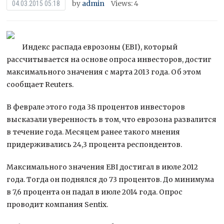
by
admin
Views: 4
04.03.2015 05:18
Индекс распада еврозоны (EBI), который
рассчитывается на основе опроса инвесторов, достиг
максимального значения с марта 2013 года. Об этом
сообщает Reuters.
В феврале этого года 38 процентов инвесторов
высказали уверенность в том, что еврозона развалится
в течение года.
Месяцем ранее такого мнения
придерживались 24,3 процента респондентов.
Максимального значения EBI достигал в июле 2012
года. Тогда он поднялся до 73 процентов. До минимума
в 7,6 процента он падал в июле 2014 года. Опрос
проводит компания Sentix.