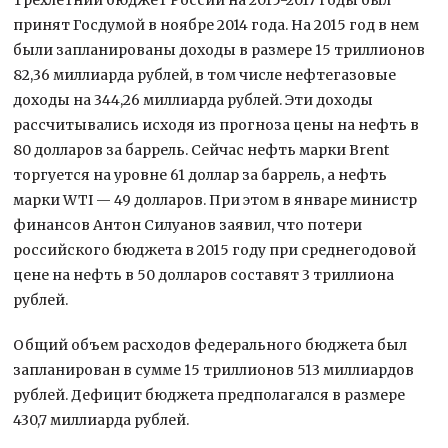
принят Госдумой в ноябре 2014 года. На 2015 год в нем
были запланированы доходы в размере 15 триллионов
82,36 миллиарда рублей, в том числе нефтегазовые
доходы на 344,26 миллиарда рублей. Эти доходы
рассчитывались исходя из прогноза цены на нефть в
80 долларов за баррель. Сейчас нефть марки Brent
торгуется на уровне 61 доллар за баррель, а нефть
марки WTI — 49 долларов. При этом в январе министр
финансов Антон Силуанов заявил, что потери
российского бюджета в 2015 году при среднегодовой
цене на нефть в 50 долларов составят 3 триллиона
рублей.
Общий объем расходов федерального бюджета был
запланирован в сумме 15 триллионов 513 миллиардов
рублей. Дефицит бюджета предполагался в размере
430,7 миллиарда рублей.