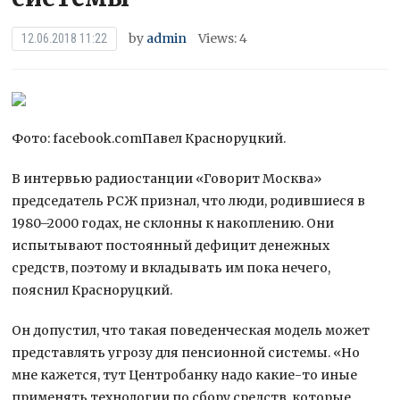
by
admin
Views: 4
12.06.2018 11:22
Фото: facebook.comПавел Красноруцкий.
В интервью радиостанции «Говорит Москва»
председатель РСЖ признал, что люди, родившиеся в
1980–2000 годах, не склонны к накоплению. Они
испытывают постоянный дефицит денежных
средств, поэтому и вкладывать им пока нечего,
пояснил Красноруцкий.
Он допустил, что такая поведенческая модель может
представлять угрозу для пенсионной системы. «Но
мне кажется, тут Центробанку надо какие-то иные
применять технологии по сбору средств, которые,