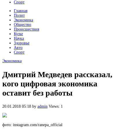
Спорт
Главная
Полит
Экономика
Общество
Происшествия
Культ
Наука
Здоровье
Авто
Спорт
Экономика
Дмитрий Медведев рассказал,
кого цифровая экономика
оставит без работы
20.01.2018 05:18
by
admin
Views: 1
фото: instagram.com/ranepa_official