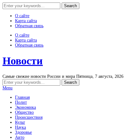
О сайте
Карта сайта
Обратная связь
О сайте
Карта сайта
Обратная связь
Новости
Самые свежие новости России и мира
Пятница, 7 августа, 2026
Menu
Главная
Полит
Экономика
Общество
Происшествия
Культ
Наука
Здоровье
Авто