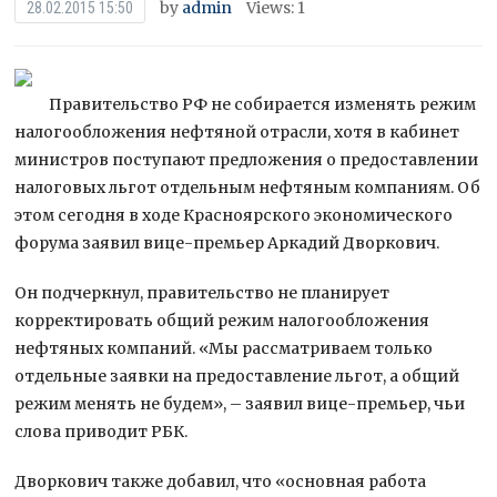
by
admin
Views: 1
28.02.2015 15:50
Правительство РФ не собирается изменять режим
налогообложения нефтяной отрасли, хотя в кабинет
министров поступают предложения о предоставлении
налоговых льгот отдельным нефтяным компаниям. Об
этом сегодня в ходе Красноярского экономического
форума заявил
вице-премьер Аркадий Дворкович.
Он подчеркнул, правительство не планирует
корректировать общий режим налогообложения
нефтяных компаний. «Мы рассматриваем только
отдельные заявки на предоставление льгот, а общий
режим менять не будем», – заявил вице-премьер, чьи
слова приводит РБК.
Дворкович также добавил, что «основная работа