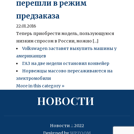
перешли в режим
предзаказа
22.01.2016
Теперь приобрести модель, пользующуюся
низким спросом в России, можно [...]
Volkswagen заставят выкупить машины у
американцев
ГАЗ на две недели остановил конвейер
Норвежцы массово пересаживаются на
электромобили
More in this category »
НОВОСТИ
Новости .:. 2022
Designed by
WPZOOM