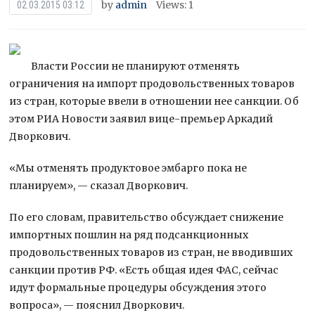
by
admin
Views: 1
02.03.2015 03:12
Власти России не планируют отменять
ограничения на импорт продовольственных товаров
из стран, которые ввели в отношении нее санкции. Об
этом РИА Новости заявил вице-премьер Аркадий
Дворкович.
«Мы отменять продуктовое эмбарго пока не
планируем», — сказал
Дворкович.
По его словам, правительство обсуждает снижение
импортных пошлин на ряд подсанкционных
продовольственных товаров из стран, не вводивших
санкции против РФ. «Есть общая идея ФАС, сейчас
идут формальные процедуры обсуждения этого
вопроса», — пояснил Дворкович.