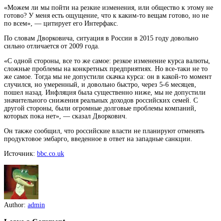
«Можем ли мы пойти на резкие изменения, или общество к этому не
готово? У меня есть ощущение, что к
каким-то вещам готово, но не
по всем», — цитирует его Интерфакс.
По словам Дворковича, ситуация в России в 2015 году довольно
сильно отличается от 2009 года.
«С одной стороны, все то же самое: резкое изменение курса валюты,
сложные проблемы на конкретных предприятиях. Но все-таки не то
же самое. Тогда мы не допустили скачка курса: он в какой-то момент
случился, но умеренный, и довольно быстро, через 5-6 месяцев,
пошел назад. Инфляция была существенно ниже, мы не допустили
значительного снижения реальных доходов российских семей. С
другой стороны, были огромные долговые проблемы компаний,
которых пока нет», — сказал Дворкович.
Он также сообщил, что российские власти не планируют отменять
продуктовое эмбарго, введенное в ответ на западные санкции.
Источник:
bbc.co.uk
Author:
admin