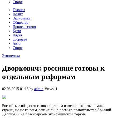
Спорт
Главная
Полит
Экономика
Общество
Происшествия
Культ
Наука
Здоровье
Авто
Спорт
Экономика
Дворкович: россияне готовы к
отдельным реформам
02.03.2015 01:16
by
admin
Views: 1
Российское общество готово к резким изменениям в экономике
страны, но не ко всем, заявил вице-премьер правительства Аркадий
Дворкович на Красноярском экономическом форуме.