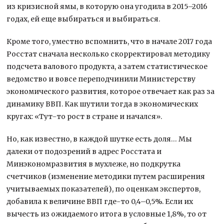
из кризисной ямы, в которую она угодила в 2015–2016
годах, ей еще выбираться и выбираться.
Кроме того, уместно вспомнить, что в начале 2017 года
Росстат сначала несколько скорректировал методику
подсчета валового продукта, а затем статистическое
ведомство и вовсе переподчинили Министерству
экономического развития, которое отвечает как раз за
динамику ВВП. Как шутили тогда в экономических
кругах: «Тут-то рост в стране и начался».
Но, как известно, в каждой шутке есть доля… Мы
далеки от подозрений в адрес Росстата и
Минэкономразвития в мухлеже, но подкрутка
счетчиков (изменение методики путем расширения
учитываемых показателей), по оценкам экспертов,
добавила к величине ВВП где-то 0,4–0,5%. Если их
вычесть из ожидаемого итога в условные 1,8%, то от