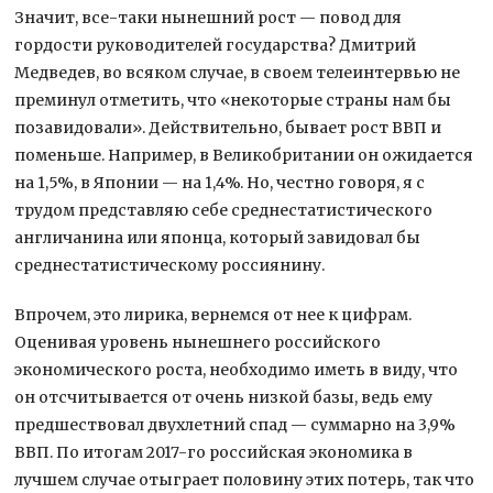
Значит, все-таки нынешний рост — повод для
гордости руководителей государства? Дмитрий
Медведев, во всяком случае, в своем телеинтервью не
преминул отметить, что «некоторые страны нам бы
позавидовали». Действительно, бывает рост ВВП и
поменьше. Например, в Великобритании он ожидается
на 1,5%, в Японии — на 1,4%. Но, честно говоря, я с
трудом представляю себе среднестатистического
англичанина или японца, который завидовал бы
среднестатистическому россиянину.
Впрочем, это лирика, вернемся от нее к цифрам.
Оценивая уровень нынешнего российского
экономического роста, необходимо иметь в виду, что
он отсчитывается от очень низкой базы, ведь ему
предшествовал двухлетний спад — суммарно на 3,9%
ВВП. По итогам 2017-го российская экономика в
лучшем случае отыграет половину этих потерь, так что