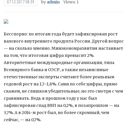
by
admin
Views: 1
07.12.2017 08:39
Бесспорно: по итогам года будет зафиксирован рост
валового внутреннего продукта России. Другой вопрос
— на сколько именно. Минэкономразвития настаивает
на том, что итоговая цифра превысит 2%.
Авторитетные международные организации, типа
Всемирного банка и ОЭСР, а также
независимые
отечественные эксперты считают более реальным
годовой рост на 1,7–1,8%. Сами по себе цифры, прямо
скажем, не слишком убедительные, но это смотря с чем
сравнивать. Ведь в прошлом году у нас был
зафиксирован спад ВВП на 0,2%, в позапрошлом — на
3,7%. А в 2014-м рост был, но более скромный, чем
сейчас, — на 0,7%.