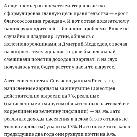
А еще премьер в своем телеинтервью четко
сформулировал главную цель правительства — «рост
благосостояния граждан». И вот с этим показателем у
наших руководителей — большие проблемы. Вовсе не
случайно и Владимир Путин, общаясь с
железнодорожниками, и Дмитрий Медведев, отвечая
на вопросы тележурналистов, как бы невзначай
смешивали понятия доходов и зарплат. И на слух
получалось так, будто растет у нас и то и другое.
А это совсем не так. Согласно данным Росстата,
начисленные зарплаты за минувшие 10 месяцев
действительно выросли на 7%, реальные
(начисленные за минусом обязательных платежей и с
коррекцией на величину инфляции) — на 3%. Зато
реальные доходы населения в целом (а это отнюдь не
только зарплаты) упали на 1,3%. И это после того, как в
предыдущие два года они рухнули почти на 10%.