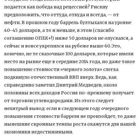
подается как победа над рецессией? Рискну
предположить, что оттуда, откуда и всегда, — от
нефти. В прошлом году баррель бултыхался на уровне
40–45 долларов, а то и меньше, в этом (спасибо
соглашению ОПЕК+!) ниже 50 долларов не опускался, а
сейчас и вовсе укрепился на рубеже выше 60. Это,
конечно, не те сказочные 100 долларов, которые имели
место на рынке еще в середине 2014 года, но даже такое
повышение стоимости «черного золота» слегка
подкинуло отечественный ВВП вверх. Ведь, как
справедливо заметил Дмитрий Медведев, около
половины всех доходов Россия по-прежнему получает
от торговли углеводородами. Из этого следует
нехитрый вывод: если в следующем году очередного
повышения стоимости барреля не произойдет, то даже
нынешние скромные темпы роста окажутся для нашей
экономики недостижимыми.