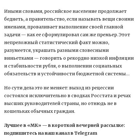
Иными словами, российское население продолжает
беднеть, а правительство, если называть вещи своими
именами, проваливает выполнение своей главной
задачи — как ее сформулировал сам же премьер. Этот
непреложный статистический факт можно,
разумеется, украшать разными словесными
виньетками — говорить о рекордно низкой инфляции
и стабильности рубля, о выполнении социальных
обязательств и устойчивости бюджетной системы…
Но сути дела это не меняет: выход из рецессии
состоялся исключительно в сводках Росстата и речах
высших руководителей страны, но отнюдь не в
кошельках обычных граждан.
Лучшее в «МК» — в короткой вечерней рассылке:
подпишитесь на наш канал в Telegram