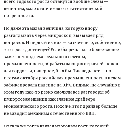
всего годового роста останутся вообще слезы —
величина, мало отличимая от статистической
погрешности.
Но даже эта малая величина, которую впору
разглядывать через микроскоп, вызывает ряд
вопросов. И первый из них — за счет чего, собственно,
этот рост достигнут? Если бы речь шла о более-менее
заметном подъеме реального сектора,
промышленности, обрабатывающих отраслей, повод
для гордости, наверное, был бы. Так ведь нет — по
итогам октября российская промышленность в целом
зафиксировала падение на 0,1%. Видимо, не случайно в
этом году как-то резко смолкли все разговоры об
импортозамещении как главном драйвере
экономического роста. Похоже, этот драйвер больше
не заводит механизм отечественного ВВП.
Откуда же тогда взялся итоговый рост, который