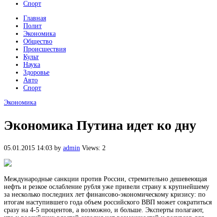
Спорт
Главная
Полит
Экономика
Общество
Происшествия
Культ
Наука
Здоровье
Авто
Спорт
Экономика
Экономика Путина идет ко дну
05.01.2015 14:03
by
admin
Views: 2
Международные санкции против России, стремительно дешевеющая
нефть и резкое ослабление рубля уже привели страну к крупнейшему
за несколько последних лет финансово-экономическому кризису: по
итогам наступившего года объем российского ВВП может сократиться
сразу на 4-5
процентов, а возможно, и больше. Эксперты полагают,