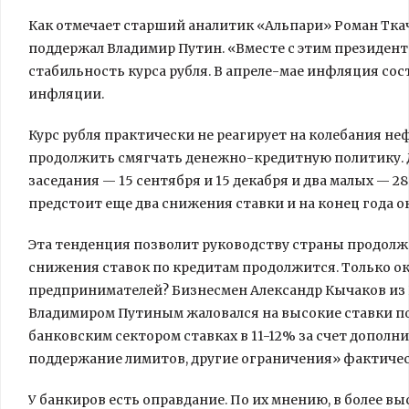
Как отмечает старший аналитик «Альпари» Роман Тка
поддержал Владимир Путин. «Вместе с этим президент
стабильность курса рубля. В апреле-мае инфляция сос
инфляции.
Курс рубля практически не реагирует на колебания не
продолжить смягчать денежно-кредитную политику. Д
заседания — 15 сентября и 15 декабря и два малых — 28
предстоит еще два снижения ставки и на конец года он
Эта тенденция позволит руководству страны продолж
снижения ставок по кредитам продолжится. Только ок
предпринимателей? Бизнесмен Александр Кычаков из 
Владимиром Путиным жаловался на высокие ставки по
банковским сектором ставках в 11-12% за счет допол
поддержание лимитов, другие ограничения» фактичес
У банкиров есть оправдание. По их мнению, в более в