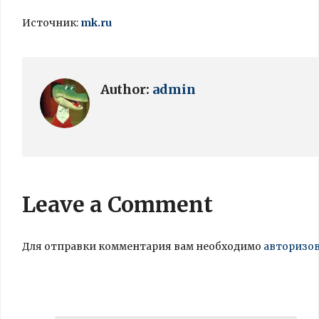
Источник:
mk.ru
Author:
admin
Leave a Comment
Для отправки комментария вам необходимо
авторизо