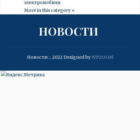
электромобили
More in this category »
НОВОСТИ
Новости .:. 2022
Designed by
WPZOOM