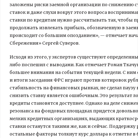
заложены риски заемной организации по снижению с
ставок и даже слухи вокруг этого вопроса восприним
ставки по кредитам нужно рассчитывать так, чтобы
продолжать извлекать прибыль, обозначенную в заемн
происходит со большим опозданием», — отмечает нач
Сбережения» Сергей Суверов.
Исходя из этого, у экспертов существуют определенны
либо поспешил с выводами. Как отмечает Роман Ткачук
большее внимания на события текущей недели. С ним 
и итоги заседания ФРС играют против котировок рубл
стабильность на финансовых рынках, не сделал паузу
снизить ставку является ошибочным. Это результат л
кредиты становятся доступнее. Однако на деле сниже
резонанса на фондовых площадках придется довольно 
мелких кредитных организациях, выдающих краткосро
ставки останутся такими же, как и сейчас. Поддержку
остальные факторы толкнут курс доллара к отметке в 6