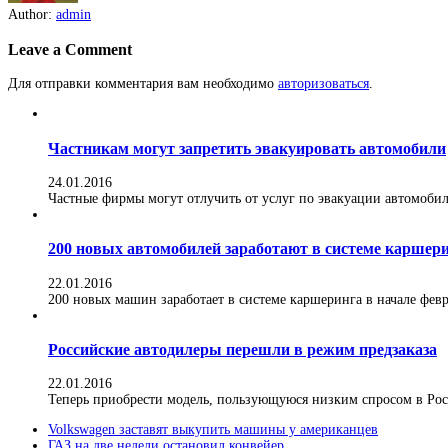
Author:
admin
Leave a Comment
Для отправки комментария вам необходимо
авторизоваться
.
Частникам могут запретить эвакуировать автомобили
24.01.2016
Частные фирмы могут отлучить от услуг по эвакуации автомобилей
200 новых автомобилей заработают в системе каршер
22.01.2016
200 новых машин заработает в системе каршеринга в начале февра
Российские автодилеры перешли в режим предзаказа
22.01.2016
Теперь приобрести модель, пользующуюся низким спросом в Росс
Volkswagen заставят выкупить машины у американцев
ГАЗ на две недели остановил конвейер