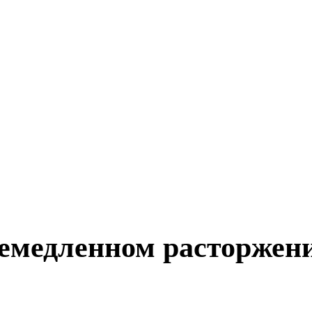
немедленном расторжени