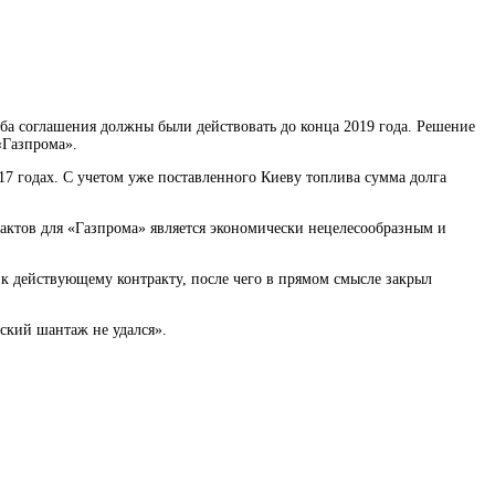
 Оба соглашения должны были действовать до конца 2019 года. Решение
«Газпрома».
17 годах. С учетом уже поставленного Киеву топлива сумма долга
актов для «Газпрома» является экономически нецелесообразным и
 к действующему контракту, после чего в прямом смысле закрыл
ский шантаж не удался».