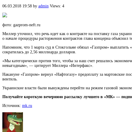
06.03.2018 19:58
by
admin
Views: 4
фото: gazprom-neft.ru
Миллер уточнил, что речь идет как о контракте на поставку газа украи
о начале процедуры расторжения
контрактов глава концерна объяснил 
Напомним, что 1 марта суд в Стокгольме обязал «Газпром» выплатить «
сократилась до 2,56 миллиарда долларов.
«Мы категорически против того, чтобы за наш счет решались экономич
невыгодным», — цитирует Миллера «Интерфакс».
Накануне «Газпром» вернул «Нафтогазу» предоплату за мартовские пос
вентиль.
Украинские власти были вынуждены перейти на режим газовой экономии
Получайте короткую вечернюю рассылку лучшего в «МК» — подпи
Источник:
mk.ru