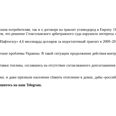
нским потребителям, так и о договоре на транзит углеводород в Европу.
тем, что решение Стокгольмского арбитражного суда нарушило интересы 
Нафтогазу» 4,6 миллиарда долларов за недостаточный транзит в 2009–20
еские проблемы Украины. В такой ситуации продолжение действия контр
тавки топлива, сославшись на отсутствие согласованного допсоглашения
, и даже призвали население сбавить отопление в домах, дабы «россий
шитесь на наш Telegram.