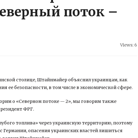
еверный поток –
Views: 6
инской столице, Штайнмайер объяснил украинцам, как
ия ее безопасности, в том числе в экономической сфере.
орим о «Северном потоке — 2», мы говорим также
президент ФРГ.
лубого топлива» через украинскую территорию, поэтому
с Германии, опасения украинских властей лишиться