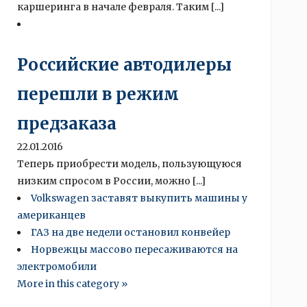
каршеринга в начале февраля. Таким [...]
Российские автодилеры
перешли в режим
предзаказа
22.01.2016
Теперь приобрести модель, пользующуюся
низким спросом в России, можно [...]
Volkswagen заставят выкупить машины у
американцев
ГАЗ на две недели остановил конвейер
Норвежцы массово пересаживаются на
электромобили
More in this category »