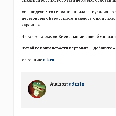
транзита российского газа не имеют оснований
«Вы видели, что Германия прилагает усилия по 
переговоры с Евросоюзом, надеюсь, они принес
Украина».
Читайте также:
«в Киеве нашли способ миними
Читайте наши новости первыми — добавьте 
Источник:
mk.ru
Author:
admin