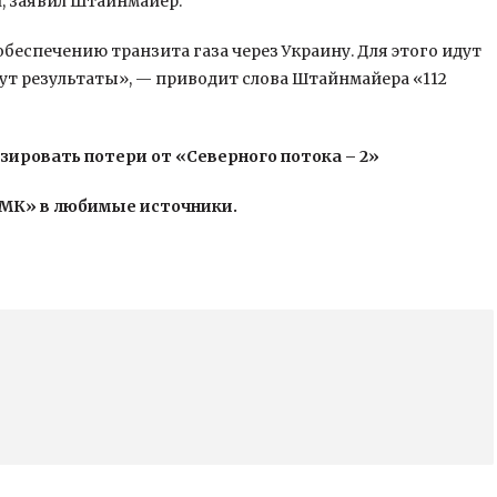
, заявил Штайнмайер.
обеспечению транзита газа через Украину. Для этого идут
ут результаты», — приводит слова Штайнмайера «112
зировать потери от «Северного потока – 2»
«МК» в любимые источники.