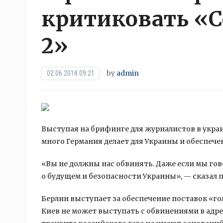
критиковать «С
2»
by
admin
02.06.2018 09:21
Выступая на брифинге для журналистов в укра
много Германия делает для Украины и обеспечен
«Вы не должны нас обвинять. Даже если мы гов
о будущем и безопасности Украины», — сказал 
Берлин выступает за обеспечение поставок «го
Киев не может выступать с обвинениями в адре