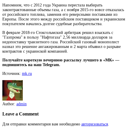
Напомним, что с 2012 года Украина перестала выбирать
законтрактованные объемы газа, а с ноября 2015-го вовсе отказалась
от российского топлива, заменив его реверсными поставками из
Европы. После этого между российским поставщиком и украинским
покупателем начались долгие судебные разбирательства.
В феврале 2018-го Стокгольмский арбитраж решил взыскать с
"Газпрома" в пользу "Нафтогаза" 2,56 миллиарда долларов за
недопоставку транзитного газа. Российский газовый монополист
назвал это решение ангажированным и 2 марта объявил о разрыве
контрактов с украинской компанией.
Получайте короткую вечернюю рассылку лучшего в «МК» —
подпишитесь на наш Telegram.
Источник:
mk.ru
Author:
admin
Leave a Comment
Для отправки комментария вам необходимо
авторизоваться
.