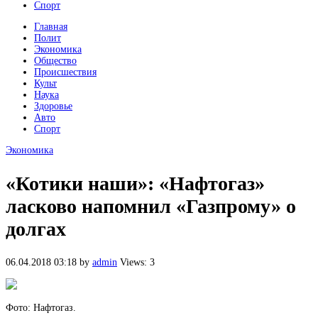
Спорт
Главная
Полит
Экономика
Общество
Происшествия
Культ
Наука
Здоровье
Авто
Спорт
Экономика
«Котики наши»: «Нафтогаз»
ласково напомнил «Газпрому» о
долгах
06.04.2018 03:18
by
admin
Views: 3
Фото: Нафтогаз.