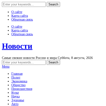
О сайте
Карта сайта
Обратная связь
О сайте
Карта сайта
Обратная связь
Новости
Самые свежие новости России и мира
Суббота, 8 августа, 2026
Menu
Главная
Полит
Экономика
Общество
Происшествия
Культ
Наука
Здоровье
Авто