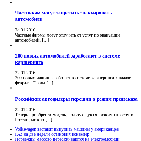
Частникам могут запретить эвакуировать
автомобили
24.01.2016
Частные фирмы могут отлучить от услуг по эвакуации
автомобилей. [...]
200 новых автомобилей заработают в системе
каршеринга
22.01.2016
200 новых машин заработает в системе каршеринга в начале
февраля. Таким [...]
Российские автодилеры перешли в режим предзаказа
22.01.2016
Теперь приобрести модель, пользующуюся низким спросом в
России, можно [...]
Volkswagen заставят выкупить машины у американцев
ГАЗ на две недели остановил конвейер
Норвежцы массово пересаживаются на электромобили