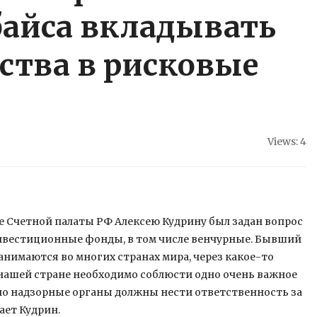
айса вкладывать
ства в рисковые
Views: 4
е Счетной палаты РФ Алексею Кудрину был задан вопрос
нвестиционные фонды, в том числе венчурные. Бывший
нимаются во многих странах мира, через какое-то
 нашей стране необходимо соблюсти одно очень важное
но надзорные органы должны нести ответственность за
ает Кудрин.