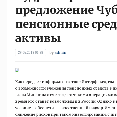
предложение Чуб
пенсионные сред
активы
by
admin
29.06.2018 06:38
Как передает информагентство «Интерфакс», глав
о возможности вложения пенсионных средств в и
глава Минфина отметил, что такими операциями за
время это станет возможным и в России. Однако в
условие – обеспечить качественный надзор. Имен
снижение рисков при таком инвестировании, счит