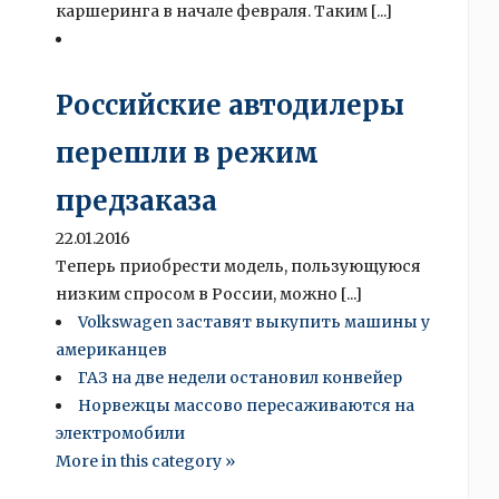
каршеринга в начале февраля. Таким [...]
Российские автодилеры
перешли в режим
предзаказа
22.01.2016
Теперь приобрести модель, пользующуюся
низким спросом в России, можно [...]
Volkswagen заставят выкупить машины у
американцев
ГАЗ на две недели остановил конвейер
Норвежцы массово пересаживаются на
электромобили
More in this category »