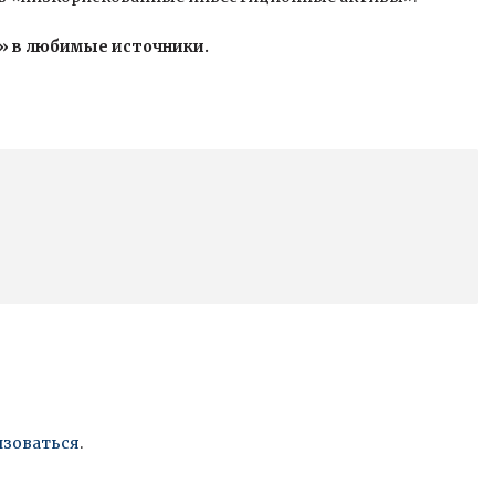
» в любимые источники.
изоваться
.