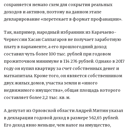
сохраняется немало схем для сокрытия реальных
доходов и активов, поэтому на данном этапе
декларирование «перетекает в формат профанации».
Так, например, народный избранник из Карачаево-
Черкессии Хасан Салпагаров не получает заработную
плату в парламенте, а его прошлогодний доход
составил чуть более 100 тыс. рублей при годовом
прожиточном минимуме в 114 276 рублей. Однако в 2017
году он купил квартиру за счет собственных денег и
маткапитала. Кроме того, он является собственником
двух жилых домов, участка земли и «иного
недвижимого имущества», общая площадь которого
составляет более 2,2 тыс. кв. м.
А депутат из Орловской области Андрей Митин указал
в декларации годовой доход в размере 562,65 рублей.
Его доход явно меньше, чем налог на имущество,