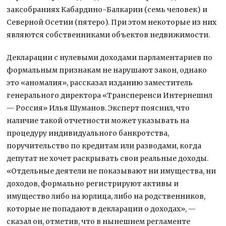
заксобраниях Кабардино-Балкарии (семь человек) и
Северной Осетии (пятеро). При этом некоторые из них
являются собственниками объектов недвижимости.
Декларации с нулевыми доходами парламентариев по
формальным признакам не нарушают закон, однако
это «аномалия», рассказал изданию заместитель
генерального директора «Трансперенси Интернешнл
— Россия» Илья Шуманов. Эксперт пояснил, что
наличие такой отчетности может указывать на
процедуру индивидуального банкротства,
поручительство по кредитам или разводами, когда
депутат не хочет раскрывать свои реальные доходы.
«Отдельные деятели не показывают ни имущества, ни
доходов, формально регистрируют активы и
имущество либо на юрлица, либо на родственников,
которые не попадают в декларации о доходах», —
сказал он, отметив, что в нынешнем регламенте