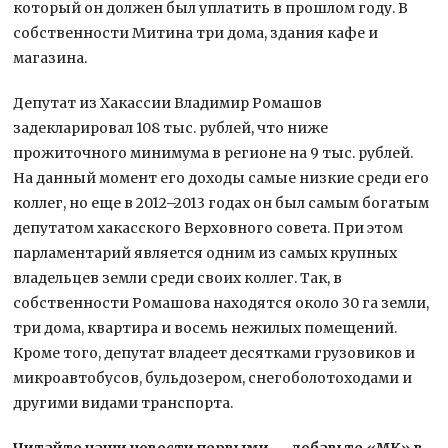
который он должен был уплатить в прошлом году. В
собственности Митина три дома, здания кафе и
магазина.
Депутат из Хакассии Владимир Ромашов
задекларировал 108 тыс. рублей, что ниже
прожиточного минимума в регионе на 9 тыс. рублей.
На данный момент его доходы самые низкие среди его
коллег, но еще в 2012–2013 годах он был самым богатым
депутатом хакасского Верховного совета. При этом
парламентарий является одним из самых крупных
владельцев земли среди своих коллег. Так, в
собственности Ромашова находятся около 30 га земли,
три дома, квартира и восемь нежилых помещений.
Кроме того, депутат владеет десятками грузовиков и
микроавтобусов, бульдозером, снегоболотоходами и
другими видами транспорта.
Читайте наши новости первыми — добавьте «МК» в