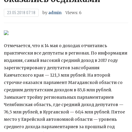
by
admin
Views: 6
23.05.2018 07:18
Отмечается, что к 14 мая о доходах отчитались
практически все депутаты в регионах. По информации
издания, самый высокий средний доход в 2017 году
зарегистрирован у депутатов заксобрания
Камчатского края — 121,3 млн рублей. На второй
строчке оказался парламент Магаданской области со
средним депутатским доходом в 85,8 млн рублей.
Замыкает тройку региональных парламентариев
Челябинская область, где средний доход депутатов —
76,5 млн рублей, в Курганской — 60,4 млн рублей. Пятое
место у Еврейской автономной области — уровень
среднего дохода парламентариев за прошлый год