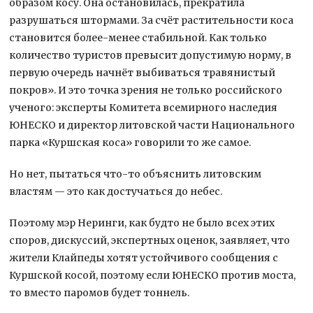
образом косу. Она остановилась, прекратила
разрушаться штормами. За счёт растительности коса
становится более-менее стабильной. Как только
количество туристов превысит допустимую норму, в
первую очередь начнёт выбиваться травянистый
покров». И это точка зрения не только российского
ученого: эксперты Комитета всемирного наследия
ЮНЕСКО и директор литовской части Национального
парка «Куршская коса» говорили то же самое.
Но нет, пытаться что-то объяснить литовским
властям — это как достучаться до небес.
Поэтому мэр Неринги, как будто не было всех этих
споров, дискуссий, экспертных оценок, заявляет, что
жители Клайпеды хотят устойчивого сообщения с
Куршской косой, поэтому если ЮНЕСКО против моста,
то вместо паромов будет тоннель.