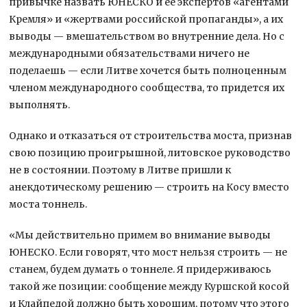
привычке назвать ЮНЕСКО и ее экспертов «агентами
Кремля» и «жертвами российской пропаганды», а их
выводы — вмешательством во внутренние дела. Но с
международными обязательствами ничего не
поделаешь — если Литве хочется быть полноценным
членом международного сообщества, то придется их
выполнять.
Однако и отказаться от строительства моста, признав
свою позицию проигрышной, литовское руководство
не в состоянии. Поэтому в Литве пришли к
анекдотическому решению — строить на Косу вместо
моста тоннель.
«Мы действительно примем во внимание выводы
ЮНЕСКО. Если говорят, что мост нельзя строить — не
станем, будем думать о тоннеле. Я придерживаюсь
такой же позиции: сообщение между Куршской косой
и Клайпедой должно быть хорошим, потому что этого