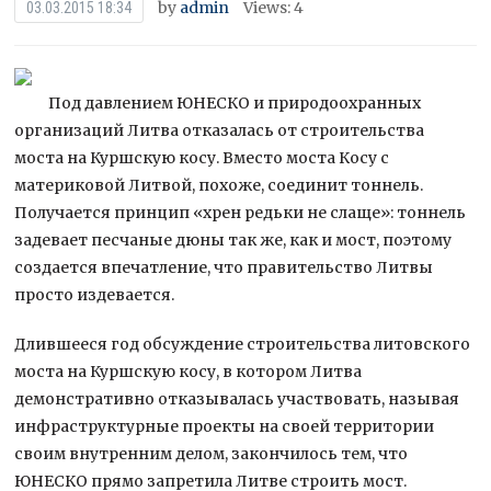
by
admin
Views: 4
03.03.2015 18:34
Под давлением ЮНЕСКО и природоохранных
организаций Литва отказалась от строительства
моста на Куршскую косу. Вместо моста Косу с
материковой Литвой, похоже, соединит тоннель.
Получается принцип «хрен редьки не слаще»: тоннель
задевает песчаные дюны так же, как и
мост, поэтому
создается впечатление, что правительство Литвы
просто издевается.
Длившееся год обсуждение строительства литовского
моста на Куршскую косу, в котором Литва
демонстративно отказывалась участвовать, называя
инфраструктурные проекты на своей территории
своим внутренним делом, закончилось тем, что
ЮНЕСКО прямо запретила Литве строить мост.