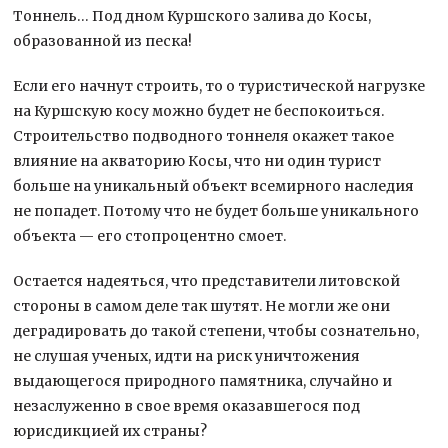
Тоннель… Под дном Куршского залива до Косы,
образованной из песка!
Если его начнут строить, то о туристической нагрузке
на Куршскую косу можно будет не беспокоиться.
Строительство подводного тоннеля окажет такое
влияние на акваторию Косы, что ни один турист
больше на уникальный объект всемирного наследия
не попадет. Потому что не будет больше уникального
объекта — его стопроцентно смоет.
Остается надеяться, что представители литовской
стороны в самом деле так шутят. Не могли же они
деградировать до такой степени, чтобы сознательно,
не слушая ученых, идти на риск уничтожения
выдающегося природного памятника, случайно и
незаслуженно в свое время оказавшегося под
юрисдикцией их страны?