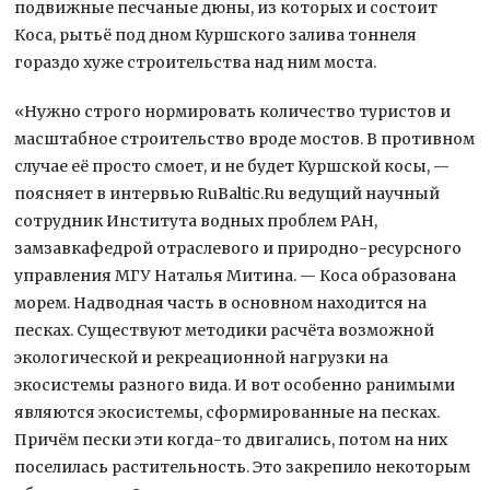
подвижные песчаные дюны, из которых и состоит
Коса, рытьё под дном Куршского залива тоннеля
гораздо хуже строительства над ним моста.
«Нужно строго нормировать количество туристов и
масштабное строительство вроде мостов. В противном
случае её просто смоет, и не будет Куршской косы, —
поясняет в интервью RuBaltic.Ru ведущий научный
сотрудник Института водных проблем РАН,
замзавкафедрой отраслевого и природно-ресурсного
управления МГУ Наталья Митина. — Коса образована
морем. Надводная часть в основном находится на
песках. Существуют методики расчёта возможной
экологической и рекреационной нагрузки на
экосистемы разного вида. И вот особенно ранимыми
являются экосистемы, сформированные на песках.
Причём пески эти когда-то двигались, потом на них
поселилась растительность. Это закрепило некоторым