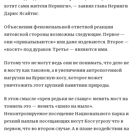
хотят сами жители Неринги», — заявил глава Неринги
Дарюс Ясайтис.
Объяснения феноменальной ответной реакции
литовской стороны возможны следующие. Первое —
они «прикалываются» или даже издеваются. Второе —
«косят» под дураков. Третье — являются ими.
Потому что не могут ведь они не понимать, что дело не
в мосту как таковом, а в увеличении антропогенной
нагрузки на Куршскую косу, которое может
уничтожить этот хрупкий памятник природы.
В этом смысле «хрен редьки не слаще»: менять мост на
тоннель это — менять «шило на мыло».
Неконтролируемое посещение Национального парка и
резкий наплыв посещающих несут Косе угрозу что в
первом, что во втором случае. А в плане воздействия на