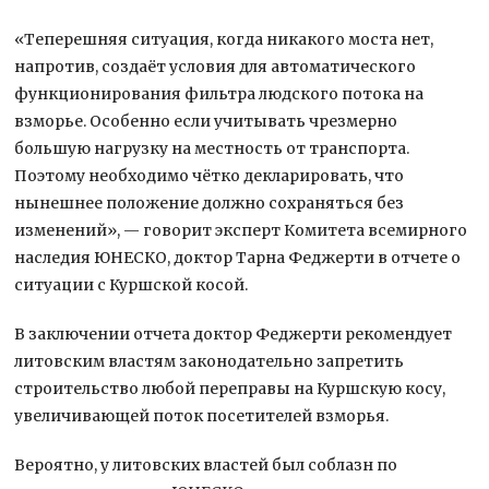
«Теперешняя ситуация, когда никакого моста нет,
напротив, создаёт условия для автоматического
функционирования фильтра людского потока на
взморье. Особенно если учитывать чрезмерно
большую нагрузку на местность от транспорта.
Поэтому необходимо чётко декларировать, что
нынешнее положение должно сохраняться без
изменений», — говорит эксперт Комитета всемирного
наследия ЮНЕСКО, доктор Тарна Феджерти в отчете о
ситуации с Куршской косой.
В заключении отчета доктор Феджерти рекомендует
литовским властям законодательно запретить
строительство любой переправы на Куршскую косу,
увеличивающей поток посетителей взморья.
Вероятно, у литовских властей был соблазн по