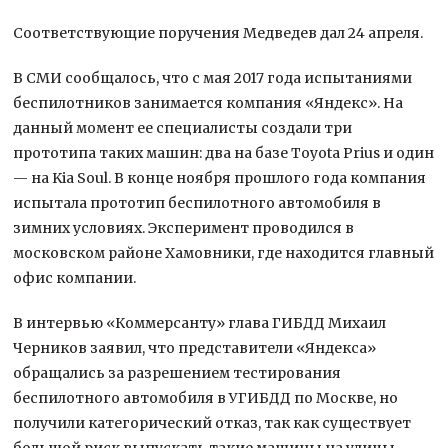
Соответствующие поручения Медведев дал 24 апреля.
В СМИ сообщалось, что с мая 2017 года испытаниями
беспилотников занимается компания «Яндекс». На
данный момент ее специалисты создали три
прототипа таких машин: два на базе Toyota Prius и один
— на Kia Soul. В конце ноября прошлого года компания
испытала прототип беспилотного автомобиля в
зимних условиях. Эксперимент проводился в
московском районе Хамовники, где находится главный
офис компании.
В интервью «Коммерсанту» глава ГИБДД Михаил
Черников заявил, что представители «Яндекса»
обращались за разрешением тестирования
беспилотного автомобиля в УГИБДД по Москве, но
получили категорический отказ, так как существует
большой риск выпускать такие машины на улицы.