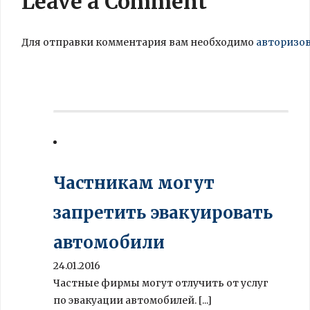
Leave a Comment
Для отправки комментария вам необходимо
авторизо
Частникам могут
запретить эвакуировать
автомобили
24.01.2016
Частные фирмы могут отлучить от услуг
по эвакуации автомобилей. [...]