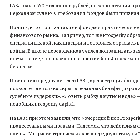
ГАЗа около 650 миллионов рублей, но миноритарии прои
Верховном суде РФ. Требования фондов были признан
Понять, кто стоит за такими фондами практически не
финансового рынка. Например, тот же Prosperity обр
специальных войсках Швеции и готовился отражать в
войны. В школе переводчиков учился допрашивать зах
впечатление, что полученные навыки борьбы уже мно
бизнесом.
По мнению представителей ГАЗа, «регистрация фондов
позволяет не только скрыть реальных бенефициаров а
судебные издержки». «Ловить рыбку в мутной воде» 
подобных Prosperity Capital.
На ГАЗе при этом заявили, что «очередной иск Prosper
процессуальными правами. Надеемся, что действиям 
оценка. Мы рассматриваем их как очередную атаку н