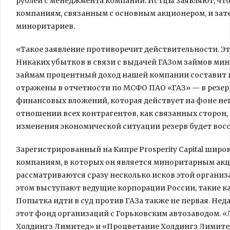
рублей с менеджмента
компании. Истцы заявляют, чт
компаниям, связанным с основным акционером, и зате
миноритариев.
«Такое заявление противоречит действительности. Э
Никаких убытков в связи с выдачей ГАЗом займов ми
займам процентный доход нашей компании составит н
отражены в отчетности по МСФО ПАО «ГАЗ» — в резер
финансовых вложений, которая действует на фоне не
отношении всех контрагентов, как связанных сторон,
изменения экономической ситуации резерв будет восс
Зарегистрированный на Кипре Prosperity Capital широ
компаниям, в которых он является миноритарным акц
рассматриваются сразу несколько исков этой организ
этом выступают ведущие корпорации России, такие ка
Попытка идти в суд против ГАЗа также не первая. Не
этот фонд организаций с Горьковским автозаводом.
Холдингз Лимитед» и «Процветание Холдингз Лимитед